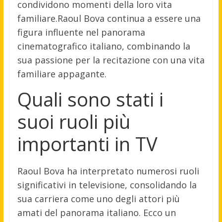
condividono momenti della loro vita
familiare.Raoul Bova continua a essere una
figura influente nel panorama
cinematografico italiano, combinando la
sua passione per la recitazione con una vita
familiare appagante.
Quali sono stati i
suoi ruoli più
importanti in TV
Raoul Bova ha interpretato numerosi ruoli
significativi in televisione, consolidando la
sua carriera come uno degli attori più
amati del panorama italiano. Ecco un