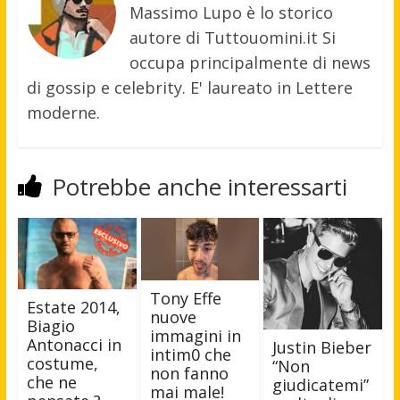
Massimo Lupo è lo storico
autore di Tuttouomini.it Si
occupa principalmente di news
di gossip e celebrity. E' laureato in Lettere
moderne.
Potrebbe anche interessarti
Tony Effe
Estate 2014,
nuove
Biagio
immagini in
Antonacci in
Justin Bieber
intim0 che
costume,
“Non
non fanno
che ne
giudicatemi”
mai male!