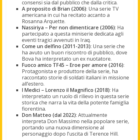
consensi sia dal pubblico che dalla critica.
A proposito di Brian (2006)
: Una serie TV
americana in cui ha recitato accanto a
Rosanna Arquette.
Nassiriya – Per non dimenticare (2006)
: Ha
partecipato a questa miniserie dedicata agli
eventi tragici avvenuti in Iraq.
Come un delfino (2011-2013)
: Una serie che
ha avuto un buon riscontro di pubblico, dove
Bova ha interpretato un ex nuotatore.
Fuoco amico TF45 – Eroe per amore (2016)
:
Protagonista e produttore della serie, ha
raccontato storie di soldati italiani in missione
all’estero.
I Medici – Lorenzo il Magnifico (2018)
: Ha
interpretato un ruolo di rilievo in questa serie
storica che narra la vita della potente famiglia
fiorentina.
Don Matteo (dal 2022)
: Attualmente
interpreta Don Massimo nella popolare serie,
portando una nuova dimensione al
personaggio dopo l’uscita di Terence Hill.