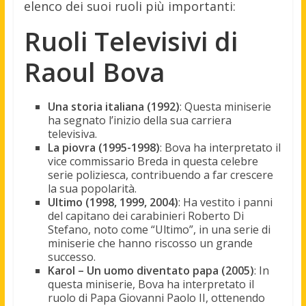
elenco dei suoi ruoli più importanti:
Ruoli Televisivi di
Raoul Bova
Una storia italiana (1992)
: Questa miniserie
ha segnato l’inizio della sua carriera
televisiva.
La piovra (1995-1998)
: Bova ha interpretato il
vice commissario Breda in questa celebre
serie poliziesca, contribuendo a far crescere
la sua popolarità.
Ultimo (1998, 1999, 2004)
: Ha vestito i panni
del capitano dei carabinieri Roberto Di
Stefano, noto come “Ultimo”, in una serie di
miniserie che hanno riscosso un grande
successo.
Karol – Un uomo diventato papa (2005)
: In
questa miniserie, Bova ha interpretato il
ruolo di Papa Giovanni Paolo II, ottenendo