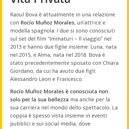
Raoul Bova è attualmente in una relazione
con
Rocío Muñoz Morales
, un’attrice e
modella spagnola. I due si sono conosciuti
sul set del film “Immaturi – Il viaggio” nel
2013 e hanno due figlie insieme: Luna, nata
nel 2015, e Alma, nata nel 2018. Bova è
stato precedentemente sposato con Chiara
Giordano, da cui ha avuto due figli:
Alessandro Leon e Francesco.
Rocío Muñoz Morales è conosciuta non
solo per la sua bellezza
ma anche per la
sua carriera nel mondo dello spettacolo. La
coppia è spesso vista insieme in eventi
pubblici e sui social media, dove