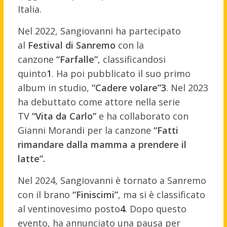
Italia.
Nel 2022, Sangiovanni ha partecipato
al
Festival di Sanremo
con la
canzone
“Farfalle”
, classificandosi
quinto
1
.
Ha poi pubblicato il suo primo
album in studio,
“Cadere volare”
3
.
Nel 2023
ha debuttato come attore nella serie
TV
“Vita da Carlo”
e ha collaborato con
Gianni Morandi per la canzone
“Fatti
rimandare dalla mamma a prendere il
latte”.
Nel 2024, Sangiovanni è tornato a Sanremo
con il brano
“Finiscimi”
, ma si è classificato
al ventinovesimo posto
4
.
Dopo questo
evento, ha annunciato una pausa per