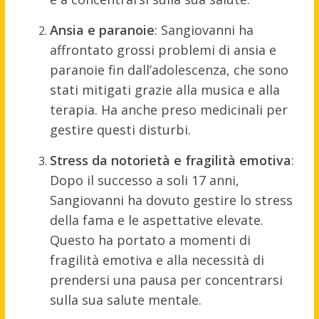
Ansia e paranoie
: Sangiovanni ha
affrontato grossi problemi di ansia e
paranoie fin dall’adolescenza, che sono
stati mitigati grazie alla musica e alla
terapia. Ha anche preso medicinali per
gestire questi disturbi.
Stress da notorietà e fragilità emotiva
:
Dopo il successo a soli 17 anni,
Sangiovanni ha dovuto gestire lo stress
della fama e le aspettative elevate.
Questo ha portato a momenti di
fragilità emotiva e alla necessità di
prendersi una pausa per concentrarsi
sulla sua salute mentale.