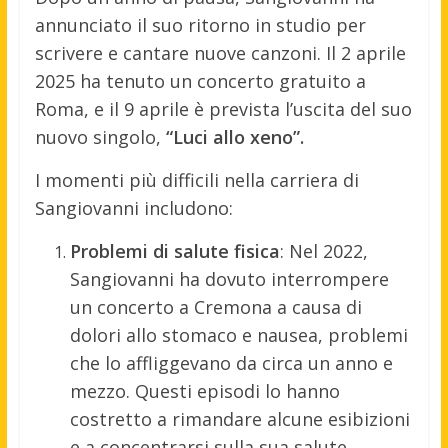
annunciato il suo ritorno in studio per
scrivere e cantare nuove canzoni. Il 2 aprile
2025 ha tenuto un concerto gratuito a
Roma, e il 9 aprile è prevista l’uscita del suo
nuovo singolo,
“Luci allo xeno”.
I momenti più difficili nella carriera di
Sangiovanni includono:
Problemi di salute fisica
: Nel 2022,
Sangiovanni ha dovuto interrompere
un concerto a Cremona a causa di
dolori allo stomaco e nausea, problemi
che lo affliggevano da circa un anno e
mezzo. Questi episodi lo hanno
costretto a rimandare alcune esibizioni
e a concentrarsi sulla sua salute.