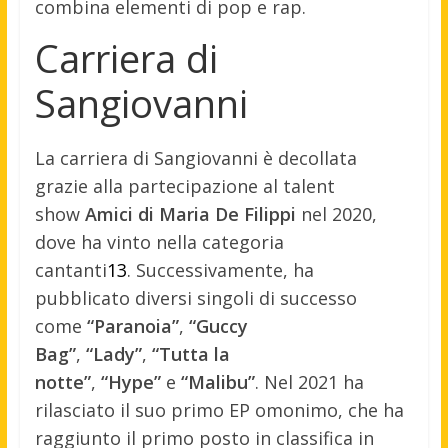
combina elementi di pop e rap.
Carriera di
Sangiovanni
La carriera di Sangiovanni è decollata
grazie alla partecipazione al talent
show
Amici di Maria De Filippi
nel 2020,
dove ha vinto nella categoria
cantanti
1
3
.
Successivamente, ha
pubblicato diversi singoli di successo
come
“Paranoia”
,
“Guccy
Bag”
,
“Lady”
,
“Tutta la
notte”
,
“Hype”
e
“Malibu”
.
Nel 2021 ha
rilasciato il suo primo EP omonimo, che ha
raggiunto il primo posto in classifica in