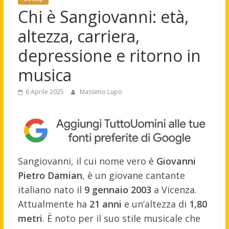
Chi è Sangiovanni: età,
altezza, carriera,
depressione e ritorno in
musica
6 Aprile 2025
Massimo Lupo
Sangiovanni, il cui nome vero è
Giovanni
Pietro Damian
, è un giovane cantante
italiano nato il
9 gennaio 2003
a Vicenza.
Attualmente ha
21 anni
e un’altezza di
1,80
metri
.
È noto per il suo stile musicale che