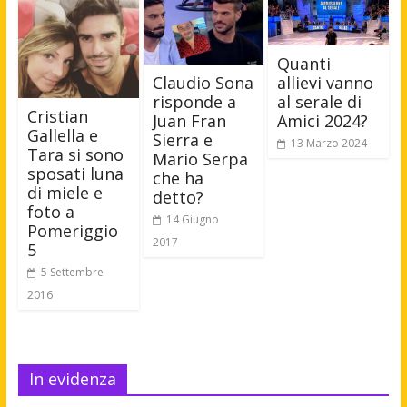
Quanti
Claudio Sona
allievi vanno
risponde a
al serale di
Cristian
Juan Fran
Amici 2024?
Gallella e
Sierra e
13 Marzo 2024
Tara si sono
Mario Serpa
sposati luna
che ha
di miele e
detto?
foto a
14 Giugno
Pomeriggio
2017
5
5 Settembre
2016
In evidenza