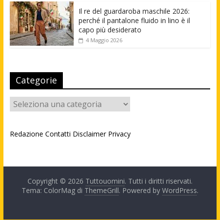
Il re del guardaroba maschile 2026:
perché il pantalone fluido in lino è il
capo più desiderato
4 Maggio 2026
Categorie
Categorie
Redazione
Contatti
Disclaimer
Privacy
Copyright © 2026
Tuttouomini
. Tutti i diritti riservati.
Tema: ColorMag di
ThemeGrill
. Powered by
WordPress
.