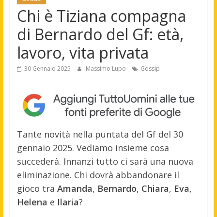
Chi è Tiziana compagna
di Bernardo del Gf: età,
lavoro, vita privata
30 Gennaio 2025
Massimo Lupo
Gossip
Tante novità nella puntata del Gf del 30
gennaio 2025. Vediamo insieme cosa
succederà. Innanzi tutto ci sarà una nuova
eliminazione. Chi dovrà abbandonare il
gioco tra
Amanda
,
Bernardo
,
Chiara
,
Eva
,
Helena
e
Ilaria
?