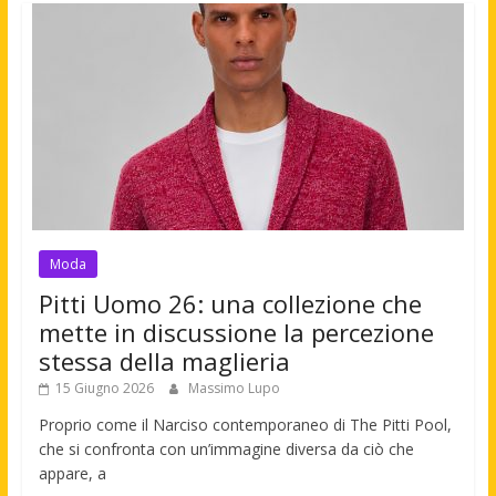
Moda
Pitti Uomo 26: una collezione che
mette in discussione la percezione
stessa della maglieria
15 Giugno 2026
Massimo Lupo
Proprio come il Narciso contemporaneo di The Pitti Pool,
che si confronta con un’immagine diversa da ciò che
appare, a