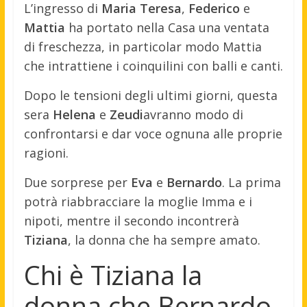
L’ingresso di
Maria Teresa
,
Federico
e
Mattia
ha portato nella Casa una ventata
di freschezza, in particolar modo Mattia
che intrattiene i coinquilini con balli e canti.
Dopo le tensioni degli ultimi giorni, questa
sera
Helena
e
Zeudi
avranno modo di
confrontarsi e dar voce ognuna alle proprie
ragioni.
Due sorprese per
Eva
e
Bernardo
. La prima
potrà riabbracciare la moglie Imma e i
nipoti, mentre il secondo incontrerà
Tiziana
, la donna che ha sempre amato.
Chi è Tiziana la
donna che Bernardo