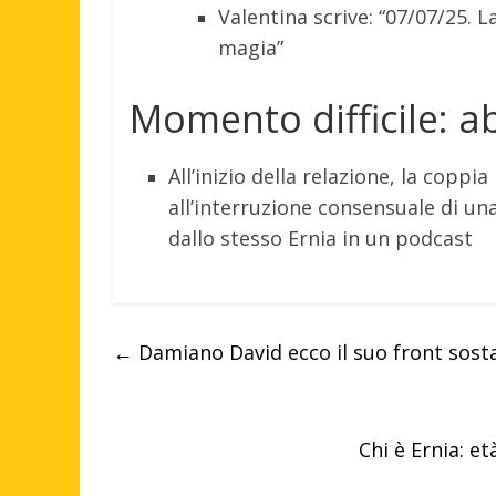
Valentina scrive: “07/07/25. 
magia”
Momento difficile: 
All’inizio della relazione, la copp
all’interruzione consensuale di 
dallo stesso Ernia in un podcast
←
Damiano David ecco il suo front sosta
Chi è Ernia: et