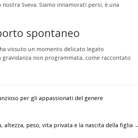
La nostra Sveva. Siamo innamorati persi, è una
aborto spontaneo
ia ha vissuto un momento delicato legato
una gravidanza non programmata, come raccontato
nzioso per gli appassionati del genere
à, altezza, peso, vita privata e la nascita della figlia