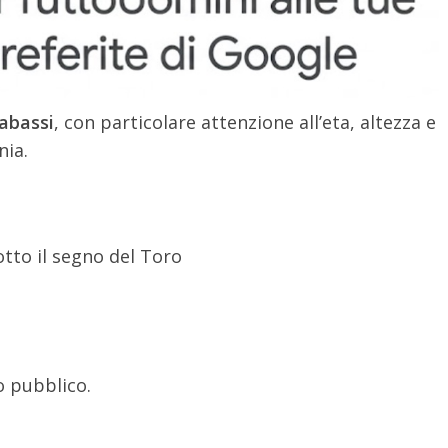
abassi
, con particolare attenzione all’eta, altezza e
nia.
otto il segno del Toro
o pubblico.