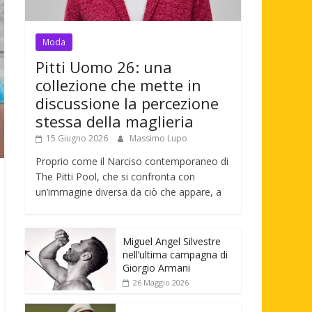
Moda
Pitti Uomo 26: una
collezione che mette in
discussione la percezione
stessa della maglieria
15 Giugno 2026
Massimo Lupo
Proprio come il Narciso contemporaneo di
The Pitti Pool, che si confronta con
un’immagine diversa da ciò che appare, a
Miguel Angel Silvestre
nell’ultima campagna di
Giorgio Armani
26 Maggio 2026