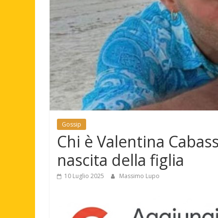
Gossip
Chi è Valentina Cabassi:
nascita della figlia
10 Luglio 2025
Massimo Lupo