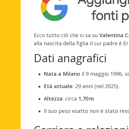
Ecco tutto ciò che si sa su
Valentina C
alla nascita della figlia il cui padre è Er
Dati anagrafici
Nata a Milano
il 9 maggio 1996, s
Età attuale
: 29 anni (nel 2025)
.
Altezza
: circa
1,70 m
Il suo peso esatto non è stato res