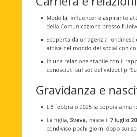
Carriera e relazioni
Modella, influencer e aspirante att
della Comunicazione presso l’Unive
Scoperta da un’agenzia londinese
attiva nel mondo dei social con co
In una relazione stabile con il ra
conosciuti sul set del videoclip “S
Gravidanza e nascit
L’8 febbraio 2025 la coppia annun
La figlia,
Sveva
, nasce il
7 luglio 2
condiviso pochi giorni dopo sui so