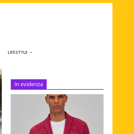
LIFESTYLE
In evidenza