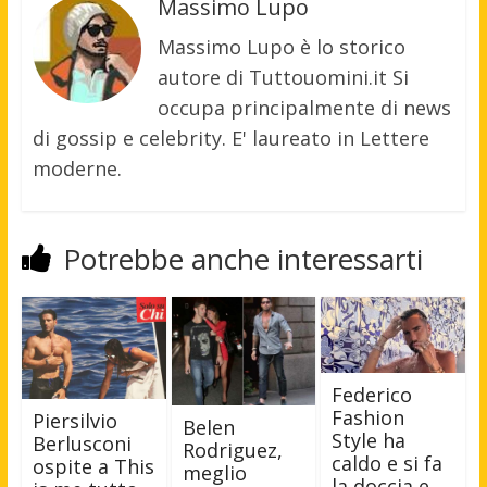
Massimo Lupo
Massimo Lupo è lo storico
autore di Tuttouomini.it Si
occupa principalmente di news
di gossip e celebrity. E' laureato in Lettere
moderne.
Potrebbe anche interessarti
Federico
Fashion
Piersilvio
Belen
Style ha
Berlusconi
Rodriguez,
caldo e si fa
ospite a This
meglio
la doccia e