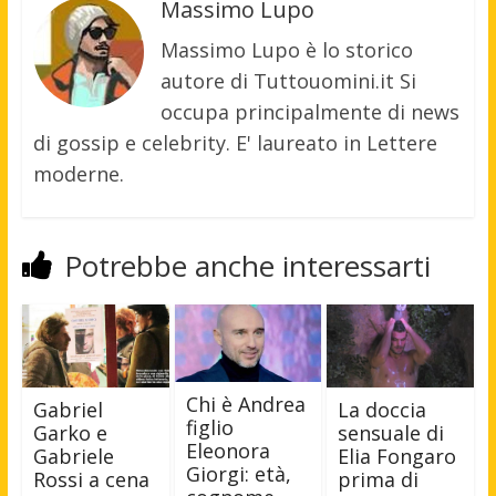
Massimo Lupo
Massimo Lupo è lo storico
autore di Tuttouomini.it Si
occupa principalmente di news
di gossip e celebrity. E' laureato in Lettere
moderne.
Potrebbe anche interessarti
Chi è Andrea
La doccia
Gabriel
figlio
sensuale di
Garko e
Eleonora
Elia Fongaro
Gabriele
Giorgi: età,
prima di
Rossi a cena