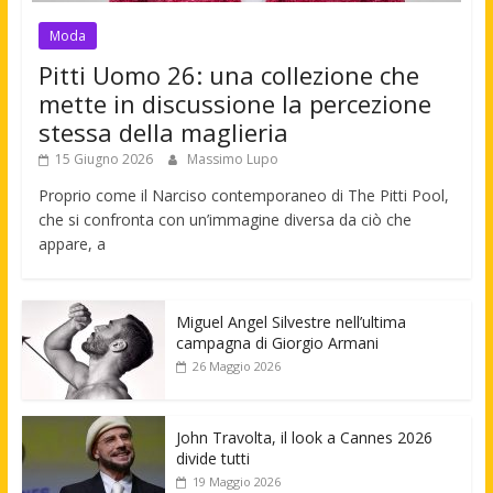
Moda
Pitti Uomo 26: una collezione che
mette in discussione la percezione
stessa della maglieria
15 Giugno 2026
Massimo Lupo
Proprio come il Narciso contemporaneo di The Pitti Pool,
che si confronta con un’immagine diversa da ciò che
appare, a
Miguel Angel Silvestre nell’ultima
campagna di Giorgio Armani
26 Maggio 2026
John Travolta, il look a Cannes 2026
divide tutti
19 Maggio 2026