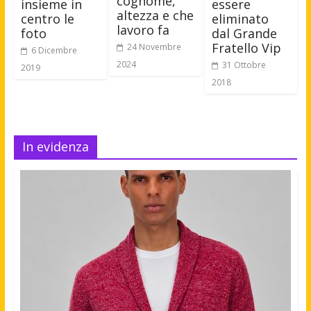
cognome,
essere
insieme in
altezza e che
eliminato
centro le
lavoro fa
dal Grande
foto
Fratello Vip
24 Novembre
6 Dicembre
2024
31 Ottobre
2019
2018
In evidenza