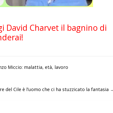
i David Charvet il bagnino di
nderai!
o Miccio: malattia, età, lavoro
ore del Cile è l’uomo che ci ha stuzzicato la fantasia