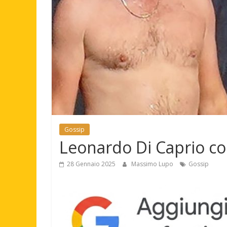
Gossip
Leonardo Di Caprio com
28 Gennaio 2025
Massimo Lupo
Gossip