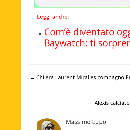
Leggi anche:
Com’è diventato ogg
Baywatch: ti sorpre
←
Chi era Laurent Miralles compagno Enz
Alexis calciat
Massimo Lupo