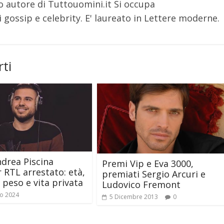
o autore di Tuttouomini.it Si occupa
 gossip e celebrity. E' laureato in Lettere moderne.
ti
ndrea Piscina
Premi Vip e Eva 3000,
 RTL arrestato: età,
premiati Sergio Arcuri e
, peso e vita privata
Ludovico Fremont
o 2024
5 Dicembre 2013
0