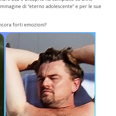
immagine di “eterno adolescente” e per le sue
ancora forti emozioni?