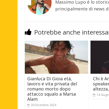
Massimo Lupo è lo storic
principalmente di news di
Potrebbe anche interessar
Gianluca Di Gioia età,
Chi è A
lavoro e vita privata del
speaker
romano morto dopo
altezza
attacco squalo a Marsa
14 Giugn
Alam
30 Dicembre 2024