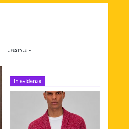
LIFESTYLE
In evidenza