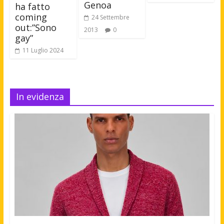
Genoa
ha fatto
coming
24 Settembre
out:”Sono
2013
0
gay”
11 Luglio 2024
In evidenza