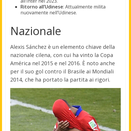
all’Inter nel 2023.
Ritorno all’Udinese
: Attualmente milita
nuovamente nell’Udinese.
Nazionale
Alexis Sánchez è un elemento chiave della
nazionale cilena, con cui ha vinto la Copa
América nel 2015 e nel 2016
.
È noto anche
per il suo gol contro il Brasile ai Mondiali
2014, che ha portato la partita ai rigori.