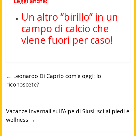
Leggi anche:
Un altro “birillo” in un
campo di calcio che
viene fuori per caso!
←
Leonardo Di Caprio com’è oggi: lo
riconoscete?
Vacanze invernali sull’Alpe di Siusi: sci ai piedi e
wellness
→