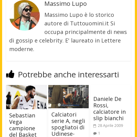
Massimo Lupo
Massimo Lupo è lo storico
autore di Tuttouomini.it Si
occupa principalmente di news
di gossip e celebrity. E' laureato in Lettere
moderne.
Potrebbe anche interessarti
Daniele De
Rossi,
calciatore in
Calciatori
Sebastian
slip bianchi
serie A, negli
Vega
28 Aprile 2009
spogliatoi di
campione
Udinese-
1
del Basket