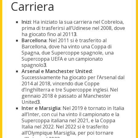
Carriera
Inizi
: Ha iniziato la sua carriera nel Cobreloa,
prima di trasferirsi all’Udinese nel 2008, dove
ha giocato fino al 2011
3
.
Barcellona
: Nel 2011 si è trasferito al
Barcellona, dove ha vinto una Coppa di
Spagna, due Supercoppe spagnole, una
Supercoppa UEFA e un campionato
spagnolo
3
.
Arsenal e Manchester United
:
Successivamente ha giocato per l’Arsenal dal
2014 al 2018, vincendo due Coppe
d’Inghilterra e tre Supercoppe inglesi. Nel
gennaio 2018 è passato al Manchester
United
3
.
Inter e Marsiglia
: Nel 2019 è tornato in Italia
all’Inter, con cui ha vinto il campionato e la
Supercoppa italiana nel 2021, e la Coppa
Italia nel 2022. Nel 2022 si è trasferito
all’Olympique Marsiglia, per poi tornare