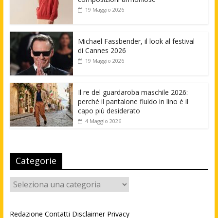
19 Maggio 2026
Michael Fassbender, il look al festival
di Cannes 2026
19 Maggio 2026
Il re del guardaroba maschile 2026:
perché il pantalone fluido in lino è il
capo più desiderato
4 Maggio 2026
Categorie
Categorie
Redazione
Contatti
Disclaimer
Privacy