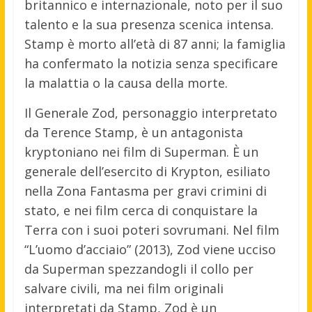
britannico e internazionale, noto per il suo
talento e la sua presenza scenica intensa.
Stamp è morto all’età di 87 anni; la famiglia
ha confermato la notizia senza specificare
la malattia o la causa della morte.
Il Generale Zod, personaggio interpretato
da Terence Stamp, è un antagonista
kryptoniano nei film di Superman. È un
generale dell’esercito di Krypton, esiliato
nella Zona Fantasma per gravi crimini di
stato, e nei film cerca di conquistare la
Terra con i suoi poteri sovrumani. Nel film
“L’uomo d’acciaio” (2013), Zod viene ucciso
da Superman spezzandogli il collo per
salvare civili, ma nei film originali
interpretati da Stamp, Zod è un