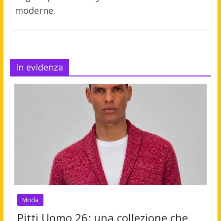
moderne.
In evidenza
Moda
Pitti Uomo 26: una collezione che