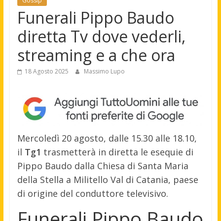
Gossip
Funerali Pippo Baudo
diretta Tv dove vederli,
streaming e a che ora
18 Agosto 2025
Massimo Lupo
Mercoledì 20 agosto, dalle 15.30 alle 18.10,
il
Tg1
trasmetterà in diretta le esequie di
Pippo Baudo dalla Chiesa di Santa Maria
della Stella a Militello Val di Catania, paese
di origine del conduttore televisivo.
Funerali Pippo Baudo