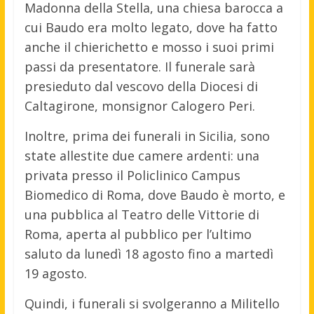
Madonna della Stella, una chiesa barocca a
cui Baudo era molto legato, dove ha fatto
anche il chierichetto e mosso i suoi primi
passi da presentatore. Il funerale sarà
presieduto dal vescovo della Diocesi di
Caltagirone, monsignor Calogero Peri.
Inoltre, prima dei funerali in Sicilia, sono
state allestite due camere ardenti: una
privata presso il Policlinico Campus
Biomedico di Roma, dove Baudo è morto, e
una pubblica al Teatro delle Vittorie di
Roma, aperta al pubblico per l’ultimo
saluto da lunedì 18 agosto fino a martedì
19 agosto.
Quindi, i funerali si svolgeranno a Militello