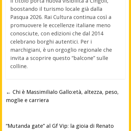
Il titolo porta nuova visibilità a Cingoli,
boostando il turismo locale già dalla
Pasqua 2026. Rai Cultura continua così a
promuovere le eccellenze italiane meno
conosciute, con edizioni che dal 2014
celebrano borghi autentici. Per i
marchigiani, è un orgoglio regionale che
invita a scoprire questo “balcone” sulle
colline.
←
Chi è Massimilialo Gallo:età, altezza, peso,
moglie e carriera
“Mutanda gate” al Gf Vip: la gioia di Renato