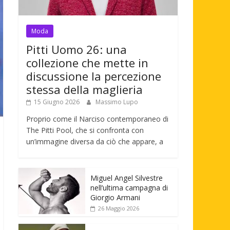
Moda
Pitti Uomo 26: una
collezione che mette in
discussione la percezione
stessa della maglieria
15 Giugno 2026
Massimo Lupo
Proprio come il Narciso contemporaneo di
The Pitti Pool, che si confronta con
un’immagine diversa da ciò che appare, a
Miguel Angel Silvestre
nell’ultima campagna di
Giorgio Armani
26 Maggio 2026