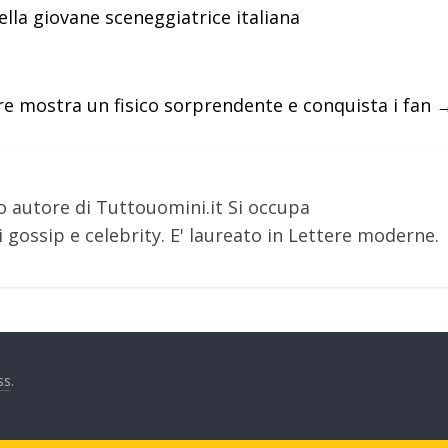
lla giovane sceneggiatrice italiana
re mostra un fisico sorprendente e conquista i fan
o autore di Tuttouomini.it Si occupa
 gossip e celebrity. E' laureato in Lettere moderne.
ss
.