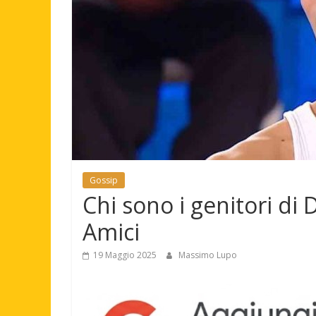
Gossip
Chi sono i genitori di 
Amici
19 Maggio 2025
Massimo Lupo