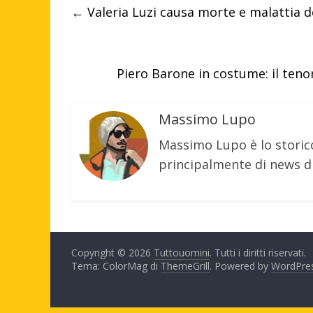
←
Valeria Luzi causa morte e malattia de
Piero Barone in costume: il teno
Massimo Lupo
Massimo Lupo è lo storic
principalmente di news di
Copyright © 2026
Tuttouomini
. Tutti i diritti riservati.
Tema: ColorMag di
ThemeGrill
. Powered by
WordPre