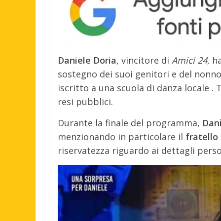
Daniele Doria
, vincitore di
Amici 24
, h
sostegno dei suoi genitori e del nonno
iscritto a una scuola di danza locale
.
T
resi pubblici.
Durante la finale del programma,
Dani
menzionando in particolare il
fratello
riservatezza riguardo ai dettagli person