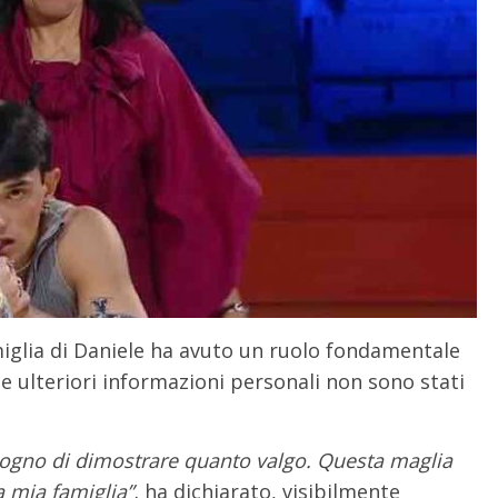
miglia di Daniele ha avuto un ruolo fondamentale
 e ulteriori informazioni personali non sono stati
bisogno di dimostrare quanto valgo. Questa maglia
a mia famiglia”,
ha dichiarato, visibilmente