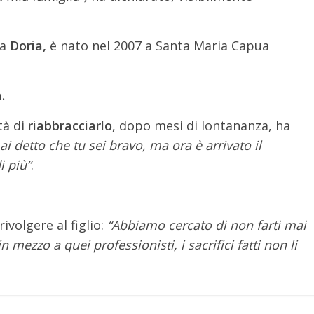
fa
Doria,
è nato nel 2007 a Santa Maria Capua
.
tà di
riabbracciarlo
, dopo mesi di lontananza, ha
 detto che tu sei bravo, ma ora è arrivato il
i più”
.
rivolgere al figlio:
“Abbiamo cercato di non farti mai
mezzo a quei professionisti, i sacrifici fatti non li