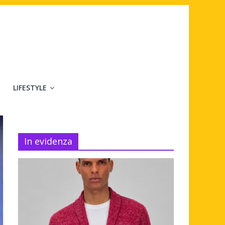
LIFESTYLE
In evidenza