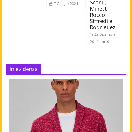
Scanu,
7 Giugno 2024
Minetti,
Rocco
Siffredi e
Rodriguez
22 Dicembre
2014
0
In evidenza