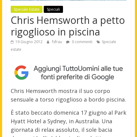
Speciale Estate
Speciali
Chris Hemsworth a petto
rigoglioso in piscina
19 Giugno 2012
fsfrau
0 commenti
Speciale
estate
Chris Hemsworth mostra il suo corpo
sensuale a torso rigoglioso a bordo piscina.
È stato beccato domenica 17 giugno al Park
Hyatt Hotel a Sydney, in Australia. Una
giornata di relax assoluto, il sole bacia