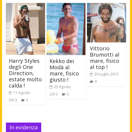
Vittorio
Brumotti al
mare, fisico
Harry Styles
Kekko dei
al top !
degli One
Modà al
Direction,
mare, fisico
29 Luglio 2013
estate molto
giusto !
0
calda !
25 Agosto
11 Agosto
2013
0
2013
0
In evidenza