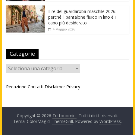
Il re del guardaroba maschile 2026:
perché il pantalone fluido in lino è il
capo più desiderato
4 Maggio 2026
Categorie
Categorie
Redazione
Contatti
Disclaimer
Privacy
Copyright © 2026
Tuttouomini
. Tutti i diritti riservati.
Tema: ColorMag di
ThemeGrill
. Powered by
WordPress
.