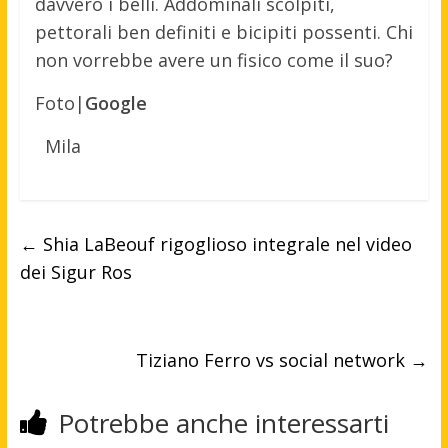
davvero i belli. Addominali scolpiti,
pettorali ben definiti e bicipiti possenti. Chi
non vorrebbe avere un fisico come il suo?
Foto|
Google
Mila
←
Shia LaBeouf rigoglioso integrale nel video
dei Sigur Ros
Tiziano Ferro vs social network
→
Potrebbe anche interessarti