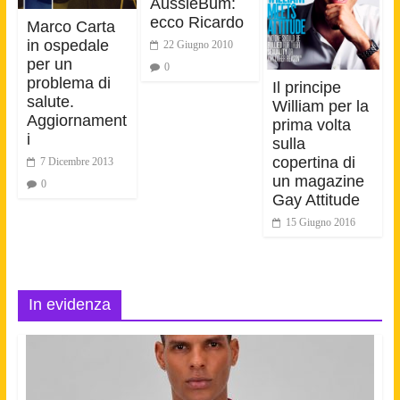
AussieBum:
ecco Ricardo
Marco Carta
in ospedale
22 Giugno 2010
per un
0
problema di
Il principe
salute.
William per la
Aggiornament
prima volta
i
sulla
copertina di
7 Dicembre 2013
un magazine
0
Gay Attitude
15 Giugno 2016
In evidenza