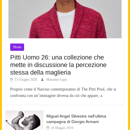
Moda
Pitti Uomo 26: una collezione che
mette in discussione la percezione
stessa della maglieria
15 Giugno 2026
Massimo Lupo
Proprio come il Narciso contemporaneo di The Pitti Pool, che si
confronta con un’immagine diversa da ciò che appare, a
Miguel Angel Silvestre nell’ultima
campagna di Giorgio Armani
26 Maggio 2026