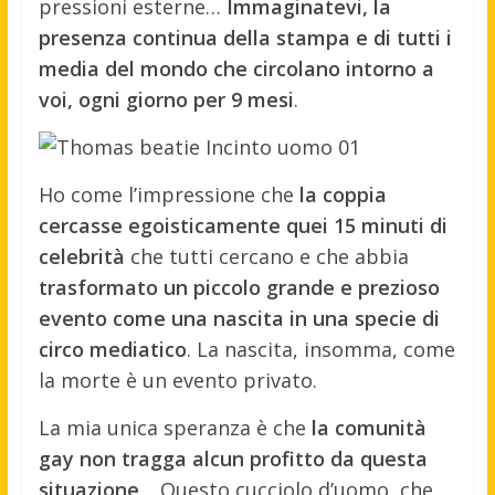
pressioni esterne…
Immaginatevi, la
presenza continua della stampa e di tutti i
media del mondo che circolano intorno a
voi, ogni giorno per 9 mesi
.
Ho come l’impressione che
la coppia
cercasse egoisticamente quei 15 minuti di
celebrità
che tutti cercano e che abbia
trasformato un piccolo grande e prezioso
evento come una nascita in una specie di
circo mediatico
. La nascita, insomma, come
la morte è un evento privato.
La mia unica speranza è che
la comunità
gay non tragga alcun profitto da questa
situazione
… Questo cucciolo d’uomo, che