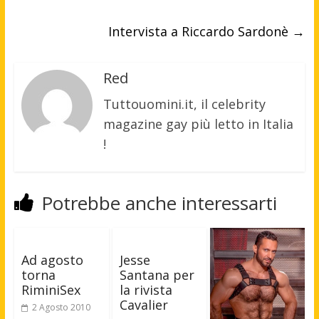
Intervista a Riccardo Sardonè
→
Red
Tuttouomini.it, il celebrity
magazine gay più letto in Italia
!
Potrebbe anche interessarti
Ad agosto
Jesse
torna
Santana per
RiminiSex
la rivista
Cavalier
2 Agosto 2010