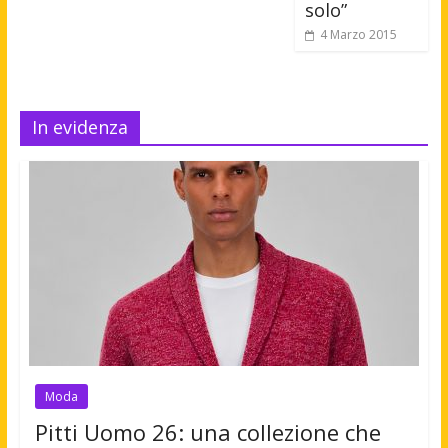
solo”
4 Marzo 2015
In evidenza
Moda
Pitti Uomo 26: una collezione che