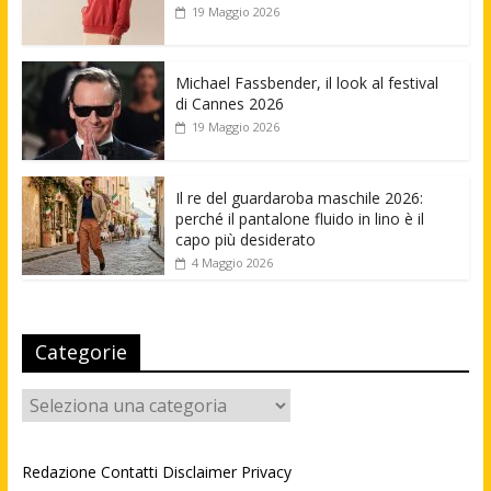
19 Maggio 2026
Michael Fassbender, il look al festival
di Cannes 2026
19 Maggio 2026
Il re del guardaroba maschile 2026:
perché il pantalone fluido in lino è il
capo più desiderato
4 Maggio 2026
Categorie
Categorie
Redazione
Contatti
Disclaimer
Privacy