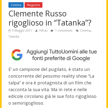
Cinema
Magazine
Clemente Russo
rigoglioso in “Tatanka”?
,
5 Maggio 2011
fsfrau
1 commento
Cinema
Tatanka
E’ un campione del pugilato, è stato un
concorrente del pessimo reality show “La
talpa” e ora è protagnista di un film che
racconta la sua vita. Ma in rete e nelle
edicole circolano già le sue foto rigoglioso
o semirigoglioso.