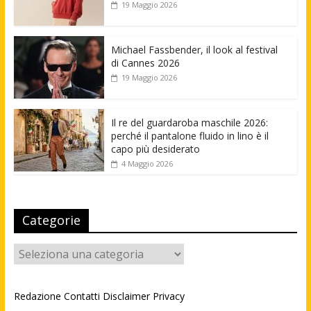
19 Maggio 2026
Michael Fassbender, il look al festival
di Cannes 2026
19 Maggio 2026
Il re del guardaroba maschile 2026:
perché il pantalone fluido in lino è il
capo più desiderato
4 Maggio 2026
Categorie
Categorie
Redazione
Contatti
Disclaimer
Privacy