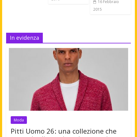
16 Febbraio
2015
In evidenza
Moda
Pitti Uomo 26: una collezione che