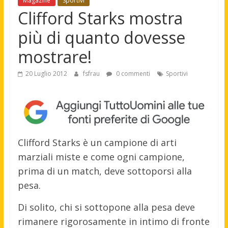
Magazine
Sportivi
Clifford Starks mostra
più di quanto dovesse
mostrare!
20 Luglio 2012
fsfrau
0 commenti
Sportivi
Clifford Starks è un campione di arti
marziali miste e come ogni campione,
prima di un match, deve sottoporsi alla
pesa.
Di solito, chi si sottopone alla pesa deve
rimanere rigorosamente in intimo di fronte