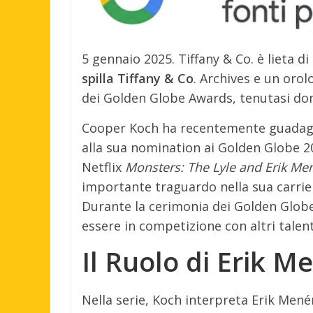
5 gennaio 2025. Tiffany & Co. è lieta 
spilla Tiffany & Co
. Archives e un orol
dei Golden Globe Awards, tenutasi dom
Cooper Koch ha recentemente guadagnat
alla sua nomination ai Golden Globe 20
Netflix
Monsters: The Lyle and Erik Me
importante traguardo nella sua carrier
Durante la cerimonia dei Golden Globe,
essere in competizione con altri talen
Il Ruolo di Erik 
Nella serie, Koch interpreta Erik Menén