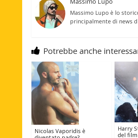
Massimo Lupo
Massimo Lupo è lo storic
principalmente di news di
Potrebbe anche interessar
Harry S
Nicolas Vaporidis è
del fil
diventato padre?