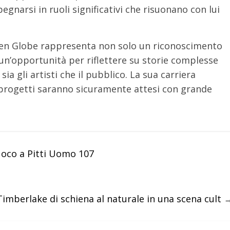
egnarsi in ruoli significativi che risuonano con lui
lden Globe rappresenta non solo un riconoscimento
un’opportunità per riflettere su storie complesse
a gli artisti che il pubblico. La sua carriera
 progetti saranno sicuramente attesi con grande
fuoco a Pitti Uomo 107
Timberlake di schiena al naturale in una scena cult