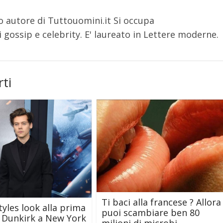
o autore di Tuttouomini.it Si occupa
 gossip e celebrity. E' laureato in Lettere moderne.
ti
Ti baci alla francese ? Allora
tyles look alla prima
puoi scambiare ben 80
m Dunkirk a New York