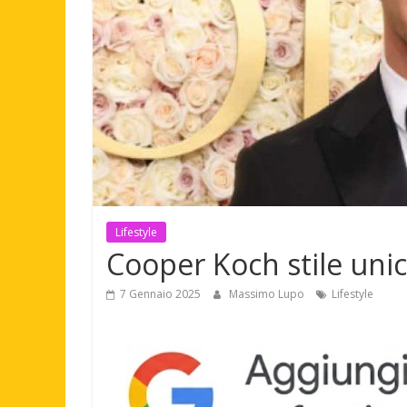
Lifestyle
Cooper Koch stile uni
7 Gennaio 2025
Massimo Lupo
Lifestyle