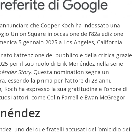
di annunciare che Cooper Koch ha indossato una
ogio Union Square in occasione dell’82a edizione
enica 5 gennaio 2025 a Los Angeles, California.
o l’attenzione del pubblico e della critica grazie
25 per il suo ruolo di Erik Menéndez nella serie
néndez Story
. Questa nomination segna un
a, essendo la prima per l’attore di 28 anni.
 Koch ha espresso la sua gratitudine e l’onore di
tuosi attori, come Colin Farrell e Ewan McGregor.
Menéndez
dez, uno dei due fratelli accusati dell’omicidio dei