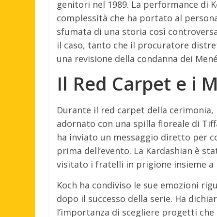
genitori nel 1989. La performance di K
complessità che ha portato al person
sfumata di una storia così controversa
il caso, tanto che il procuratore dist
una revisione della condanna dei Men
Il Red Carpet e i 
Durante il red carpet della cerimonia
adornato con una spilla floreale di Tif
ha inviato un messaggio diretto per c
prima dell’evento. La Kardashian è st
visitato i fratelli in prigione insieme a
Koch ha condiviso le sue emozioni rig
dopo il successo della serie. Ha dichia
l’importanza di scegliere progetti c