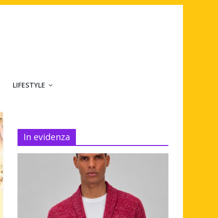
LIFESTYLE
In evidenza