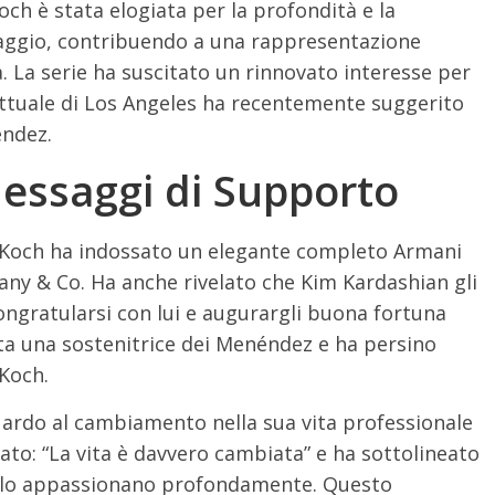
och è stata elogiata per la profondità e la
aggio, contribuendo a una rappresentazione
. La serie ha suscitato un rinnovato interesse per
rettuale di Los Angeles ha recentemente suggerito
éndez.
Messaggi di Supporto
, Koch ha indossato un elegante completo Armani
fany & Co. Ha anche rivelato che Kim Kardashian gli
ongratularsi con lui e augurargli buona fortuna
ata una sostenitrice dei Menéndez e ha persino
 Koch.
uardo al cambiamento nella sua vita professionale
rato: “La vita è davvero cambiata” e ha sottolineato
he lo appassionano profondamente. Questo