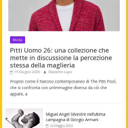
Moda
Pitti Uomo 26: una collezione che
mette in discussione la percezione
stessa della maglieria
15 Giugno 2026
Massimo Lupo
Proprio come il Narciso contemporaneo di The Pitti Pool,
che si confronta con un’immagine diversa da ciò che
appare, a
Miguel Angel Silvestre nell’ultima
campagna di Giorgio Armani
26 Maggio 2026