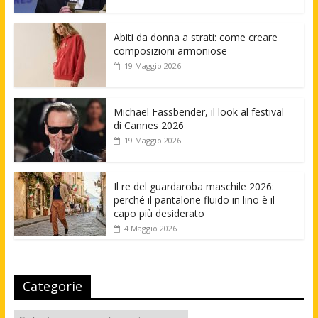
Abiti da donna a strati: come creare
composizioni armoniose
19 Maggio 2026
Michael Fassbender, il look al festival
di Cannes 2026
19 Maggio 2026
Il re del guardaroba maschile 2026:
perché il pantalone fluido in lino è il
capo più desiderato
4 Maggio 2026
Categorie
Categorie