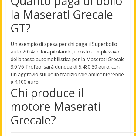
Quanto paga di bollo
la Maserati Grecale
GT?
Un esempio di spesa per chi paga il Superbollo
auto 2024nn Ricapitolando, il costo complessivo
della tassa automobilistica per la Maserati Grecale
3.0 V6 Trofeo, sarà dunque di
5.480,30 euro
: con
un aggravio sul bollo tradizionale ammonterebbe
a 4.100 euro.
Chi produce il
motore Maserati
Grecale?