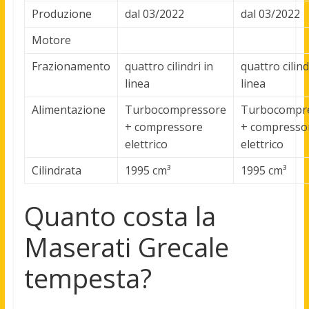
Produzione
dal 03/2022
dal 03/2022
Motore
Frazionamento
quattro cilindri in
quattro cilind
linea
linea
Alimentazione
Turbocompressore
Turbocompr
+ compressore
+ compresso
elettrico
elettrico
Cilindrata
1995 cm³
1995 cm³
Quanto costa la
Maserati Grecale
tempesta?