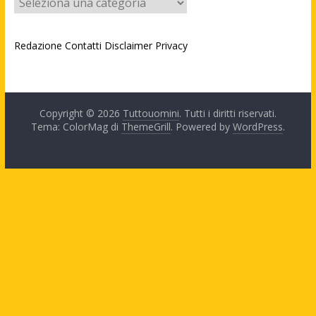
Redazione
Contatti
Disclaimer
Privacy
Copyright © 2026
Tuttouomini
. Tutti i diritti riservati.
Tema: ColorMag di
ThemeGrill
. Powered by
WordPress
.