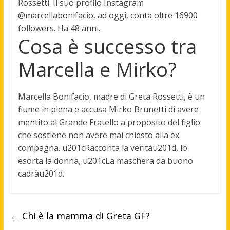
Rossetti. Il suo profilo Instagram
@marcellabonifacio, ad oggi, conta oltre 16900
followers. Ha
48 anni
.
Cosa è successo tra
Marcella e Mirko?
Marcella Bonifacio, madre di Greta Rossetti, è un
fiume in piena e
accusa Mirko Brunetti di avere
mentito al Grande Fratello a proposito del figlio
che sostiene non avere mai chiesto alla ex
compagna
. u201cRacconta la veritàu201d, lo
esorta la donna, u201cLa maschera da buono
cadràu201d.
←
Chi è la mamma di Greta GF?