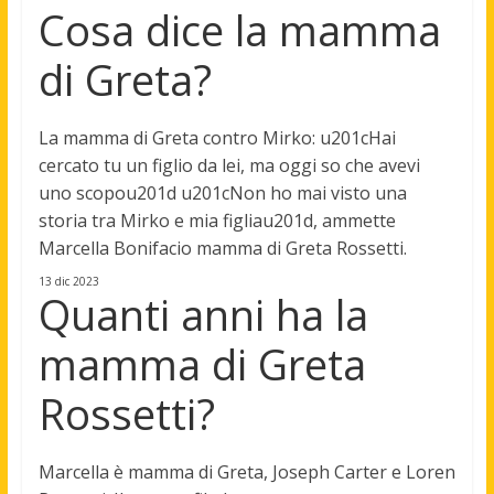
Cosa dice la mamma
di Greta?
La mamma di Greta contro Mirko:
u201cHai
cercato tu un figlio da lei, ma oggi so che avevi
uno scopou201d
u201cNon ho mai visto una
storia tra Mirko e mia figliau201d
, ammette
Marcella Bonifacio mamma di Greta Rossetti.
13 dic 2023
Quanti anni ha la
mamma di Greta
Rossetti?
Marcella è mamma di Greta, Joseph Carter e Loren