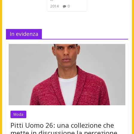
2014
0
In evidenza
Moda
Pitti Uomo 26: una collezione che
mette in discussione la percezione