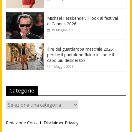
Michael Fassbender, il look al festival
di Cannes 2026
19 Maggio 2026
Il re del guardaroba maschile 2026:
perché il pantalone fluido in lino è il
capo più desiderato
4 Maggio 2026
Categorie
Categorie
Redazione
Contatti
Disclaimer
Privacy