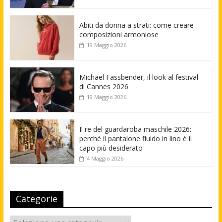
Abiti da donna a strati: come creare
composizioni armoniose
19 Maggio 2026
Michael Fassbender, il look al festival
di Cannes 2026
19 Maggio 2026
Il re del guardaroba maschile 2026:
perché il pantalone fluido in lino è il
capo più desiderato
4 Maggio 2026
Categorie
Categorie