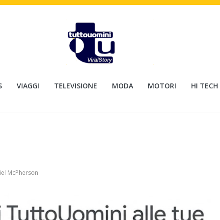
S
VIAGGI
TELEVISIONE
MODA
MOTORI
HI TECH
iel McPherson