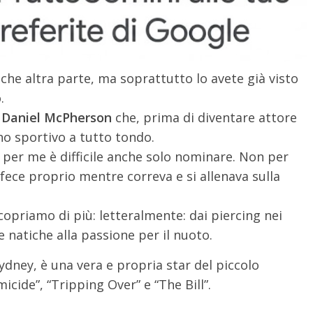
che altra parte, ma soprattutto lo avete già visto
.
 Daniel McPherson
che, prima di diventare attore
uno sportivo a tutto tondo.
he per me è difficile anche solo nominare. Non per
o fece proprio mentre correva e si allenava sulla
copriamo di più: letteralmente: dai piercing nei
le natiche alla passione per il nuoto.
Sydney, è una vera e propria star del piccolo
cide”, “Tripping Over” e “The Bill”.