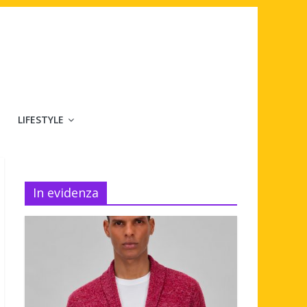
LIFESTYLE
In evidenza