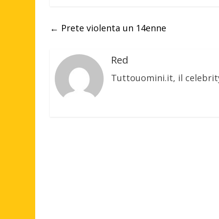
←
Prete violenta un 14enne
Red
Tuttouomini.it, il celebrit