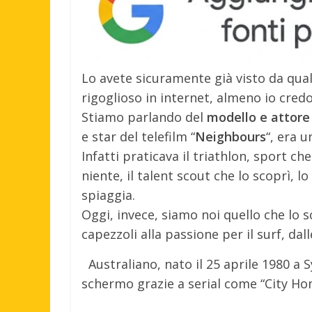
Lo avete sicuramente già visto da qual
rigoglioso in internet, almeno io credo
Stiamo parlando del
modello e attore
e star del telefilm “
Neighbours
“, era 
Infatti praticava il triathlon, sport c
niente, il talent scout che lo scoprì, l
spiaggia.
Oggi, invece, siamo noi quello che lo s
capezzoli alla passione per il surf, dal
Australiano, nato il 25 aprile 1980 a 
schermo grazie a serial come “City Homi