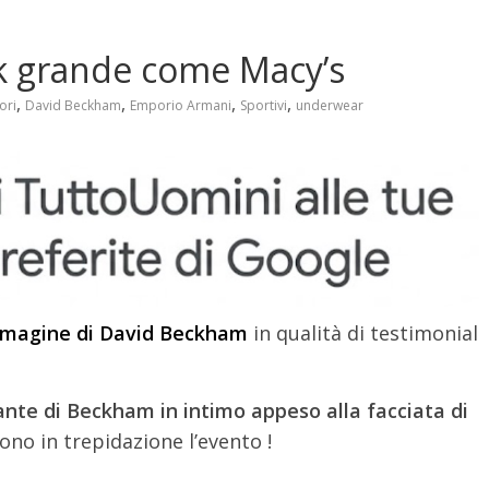
ck grande come Macy’s
,
,
,
,
ori
David Beckham
Emporio Armani
Sportivi
underwear
magine di David Beckham
in qualità di testimonial
gante di Beckham in intimo appeso alla facciata di
dono in trepidazione l’evento !