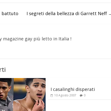
o battuto
I segreti della bellezza di Garrett Neff
y magazine gay più letto in Italia !
ti
I casalinghi disperati
10 Agosto 2007
0