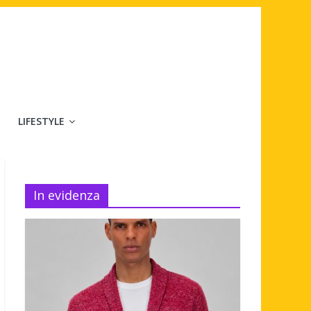
LIFESTYLE
In evidenza