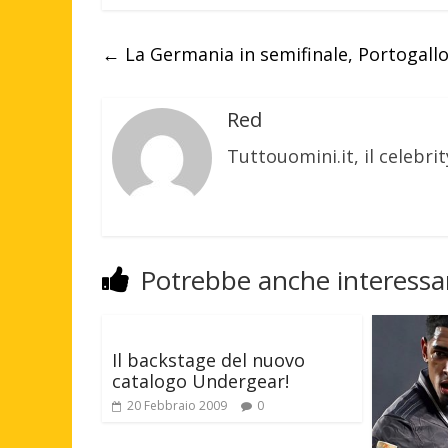
←
La Germania in semifinale, Portogall
Red
Tuttouomini.it, il celebrit
Potrebbe anche interessar
Il backstage del nuovo
catalogo Undergear!
20 Febbraio 2009
0