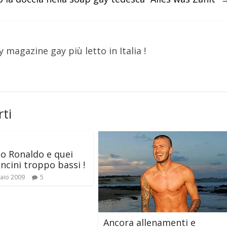
y magazine gay più letto in Italia !
ti
no Ronaldo e quei
ncini troppo bassi !
aio 2009
5
Ancora allenamenti e