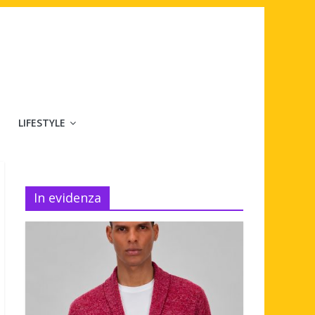
LIFESTYLE
In evidenza