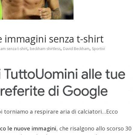
immagini senza t-shirt
,
,
,
am senza t-shirt
beckham shirtless
David Beckham
Sportivi
oi torniamo a respirare aria di calciatori…Ecco
co le nuove immagini
, che risalgono allo scorso 30