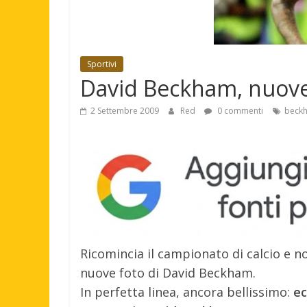
Sportivi
David Beckham, nuove 
2 Settembre 2009
Red
0 commenti
beckh
Ricomincia il campionato di calcio e n
nuove foto di David Beckham.
In perfetta linea, ancora bellissimo:
ec