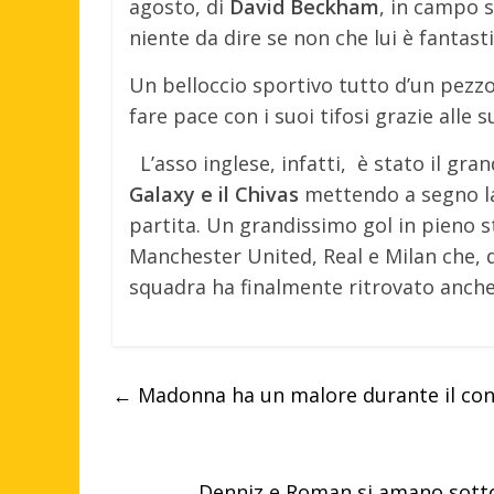
agosto, di
David Beckham
, in campo s
niente da dire se non che lui è fantasti
Un belloccio sportivo tutto d’un pezzo
fare pace con i suoi tifosi grazie alle 
L’asso inglese, infatti, è stato il gr
Galaxy e il Chivas
mettendo a segno la 
partita. Un grandissimo gol in pieno s
Manchester United, Real e Milan che, 
squadra ha finalmente ritrovato anche 
←
Madonna ha un malore durante il conce
Denniz e Roman si amano sotto 