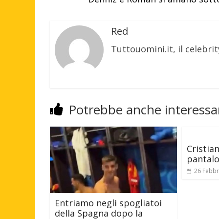
Red
Tuttouomini.it, il celebrit
Potrebbe anche interessar
Cristia
pantalo
26 Febbr
Entriamo negli spogliatoi
della Spagna dopo la