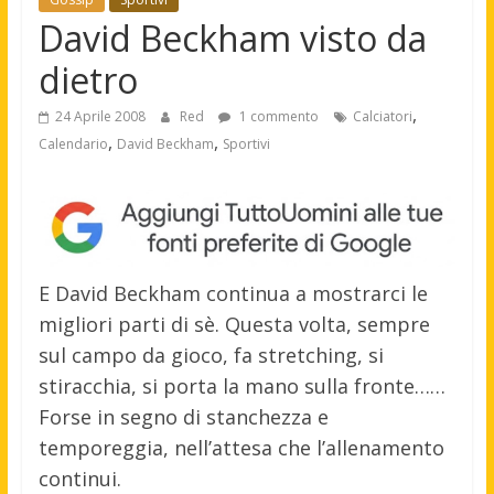
David Beckham visto da
dietro
,
24 Aprile 2008
Red
1 commento
Calciatori
,
,
Calendario
David Beckham
Sportivi
E David Beckham continua a mostrarci le
migliori parti di sè. Questa volta, sempre
sul campo da gioco, fa stretching, si
stiracchia, si porta la mano sulla fronte…
…
Forse in segno di stanchezza e
temporeggia, nell’attesa che l’allenamento
continui.