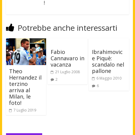
!
Potrebbe anche interessarti
Fabio
Ibrahimovic
Cannavaro in
e Piquè:
vacanza
scandalo nel
pallone
Theo
21 Luglio 2008
Hernandez il
6 Maggio 2010
2
terzino
6
arriva al
Milan, le
foto!
7 Luglio 2019