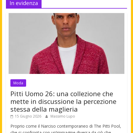
In evidenza
Moda
Pitti Uomo 26: una collezione che
mette in discussione la percezione
stessa della maglieria
15 Giugno 2026
Massimo Lupo
Proprio come il Narciso contemporaneo di The Pitti Pool,
che si confronta con un’immagine diversa da ciò che