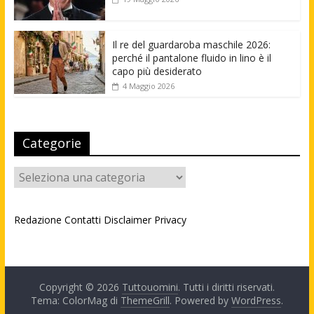
Il re del guardaroba maschile 2026:
perché il pantalone fluido in lino è il
capo più desiderato
4 Maggio 2026
Categorie
Categorie
Redazione
Contatti
Disclaimer
Privacy
Copyright © 2026
Tuttouomini
. Tutti i diritti riservati.
Tema: ColorMag di
ThemeGrill
. Powered by
WordPress
.