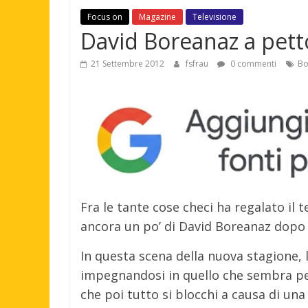
Focus on
Magazine
Televisione
David Boreanaz a pett
21 Settembre 2012
fsfrau
0 commenti
Bo
Fra le tante cose checi ha regalato il 
ancora un po’ di David Boreanaz dopo l
In questa scena della nuova stagione, 
impegnandosi in quello che sembra per
che poi tutto si blocchi a causa di una