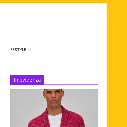
LIFESTYLE
In evidenza