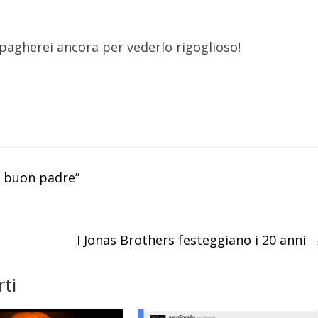
pagherei ancora per vederlo rigoglioso!
n buon padre”
I Jonas Brothers festeggiano i 20 anni
ti