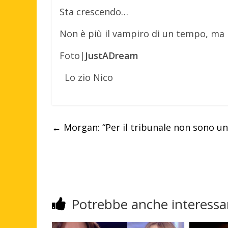
Sta crescendo…
Non è più il vampiro di un tempo, ma 
Foto|
JustADream
Lo zio Nico
←
Morgan: “Per il tribunale non sono u
Potrebbe anche interessar