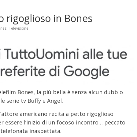
o rigoglioso in Bones
,
nes
Televisione
telefilm Bones, la più bella è senza alcun dubbio
e serie tv Buffy e Angel.
l’attore americano recita a petto rigoglioso
 essere l’inizio di un focoso incontro… peccato
 telefonata inaspettata.