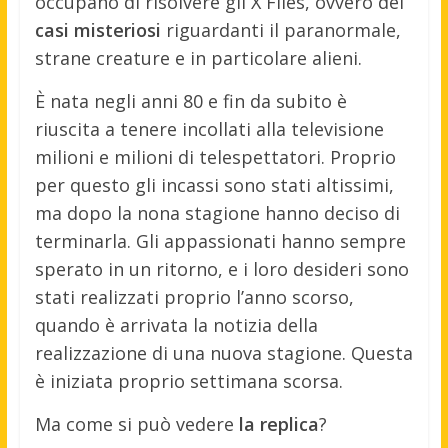
occupano di risolvere gli X Files, ovvero dei
casi misteriosi
riguardanti il paranormale,
strane creature e in particolare alieni.
È nata negli anni 80 e fin da subito è
riuscita a tenere incollati alla televisione
milioni e milioni di telespettatori. Proprio
per questo gli incassi sono stati altissimi,
ma dopo la nona stagione hanno deciso di
terminarla. Gli appassionati hanno sempre
sperato in un ritorno, e i loro desideri sono
stati realizzati proprio l’anno scorso,
quando è arrivata la notizia della
realizzazione di una nuova stagione. Questa
è iniziata proprio settimana scorsa.
Ma come si può vedere
la replica
?