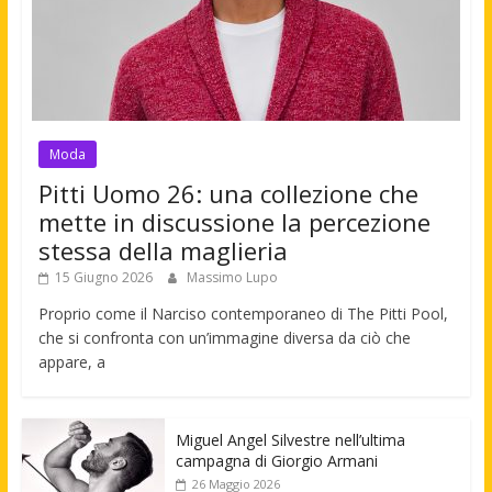
Moda
Pitti Uomo 26: una collezione che
mette in discussione la percezione
stessa della maglieria
15 Giugno 2026
Massimo Lupo
Proprio come il Narciso contemporaneo di The Pitti Pool,
che si confronta con un’immagine diversa da ciò che
appare, a
Miguel Angel Silvestre nell’ultima
campagna di Giorgio Armani
26 Maggio 2026