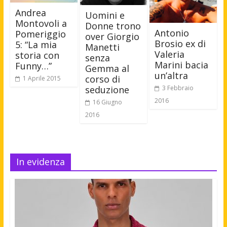
Andrea
Uomini e
Montovoli a
Donne trono
Antonio
Pomeriggio
over Giorgio
Brosio ex di
5: “La mia
Manetti
Valeria
storia con
senza
Marini bacia
Funny…”
Gemma al
un’altra
corso di
1 Aprile 2015
3 Febbraio
seduzione
2016
16 Giugno
2016
In evidenza