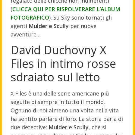
regalato delle chicche non indifferenti
(
CLICCA QUI PER RISPOLVERARE L’ALBUM
FOTOGRAFICO
). Su Sky sono tornati gli
agenti
Mulder e Scully
per nuove
avventure…
David Duchovny X
Files in intimo rosse
sdraiato sul letto
X Files è una delle serie americane più
seguite di sempre in tutto il mondo.
Ognuno di noi almeno una volta nella vita
ha sentito parlare di loro. La storia parla di
due detective:
Mulder e Scully
, che si