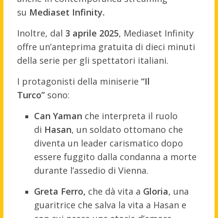
su
Mediaset Infinity.
Inoltre, dal
3 aprile 2025
, Mediaset Infinity
offre un’anteprima gratuita di dieci minuti
della serie per gli spettatori italiani.
I protagonisti della miniserie
“Il
Turco”
sono:
Can Yaman
che interpreta il ruolo
di
Hasan
, un soldato ottomano che
diventa un leader carismatico dopo
essere fuggito dalla condanna a morte
durante l’assedio di Vienna.
Greta Ferro,
che dà vita a
Gloria
, una
guaritrice che salva la vita a Hasan e