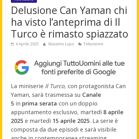
Delusione Can Yaman chi
ha visto l’anteprima di Il
Turco è rimasto spiazzato
4 Aprile 2025
Massimo Lupo
Televisione
La miniserie
Il Turco
, con protagonista Can
Yaman, sarà trasmessa su
Canale
5
in
prima serata
con un doppio
appuntamento esclusivo, martedì
8 aprile
2025
e martedì
15 aprile 2025
. La serie è
composta da due episodi e sarà visibile
anche in contemporanea streaming