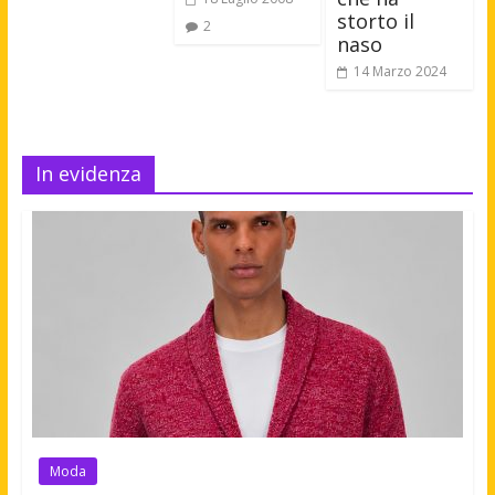
storto il
2
naso
14 Marzo 2024
In evidenza
Moda