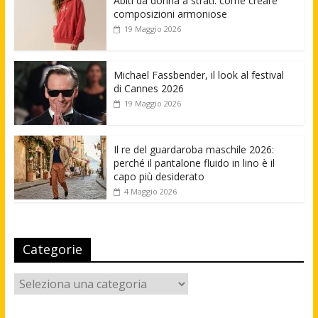
Abiti da donna a strati: come creare
composizioni armoniose
19 Maggio 2026
Michael Fassbender, il look al festival
di Cannes 2026
19 Maggio 2026
Il re del guardaroba maschile 2026:
perché il pantalone fluido in lino è il
capo più desiderato
4 Maggio 2026
Categorie
Categorie