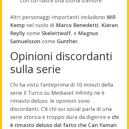
con cui nasce una storia d’amore.
Altri personaggi importanti includono
Will
Kemp
nel ruolo di
Marco Benedetti
,
Kieran
Reylly
come
Skelettwolf
, e
Magnus
Samuelsson
come
Gunther.
Opinioni discordanti
sulla serie
Chi ha visto l’anteprima di 10 minuti della
serie Il Turco su Mediaset Infinity ne è
rimasto deluso. le opinioni sono
discordanti. C’è chi sui social parla di una
serie storica e troppo dura da digerire e
chi
è rimasto deluso dal fatto che Can Yaman