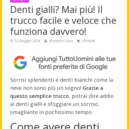
Denti gialli? Mai più! Il
trucco facile e veloce che
funziona davvero!
22 Maggio 2024
Massimo Lupo
Lifestyle
Sorrisi splendenti e denti bianchi come la
neve non sono più un sogno!
Grazie a
questo semplice trucco
, potrai dire addio
ai denti gialli e sfoggiare un sorriso
smagliante in pochissimo tempo.
Come avere denti