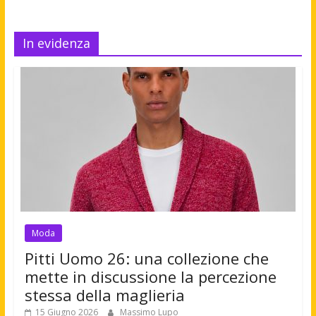
In evidenza
Moda
Pitti Uomo 26: una collezione che
mette in discussione la percezione
stessa della maglieria
15 Giugno 2026
Massimo Lupo