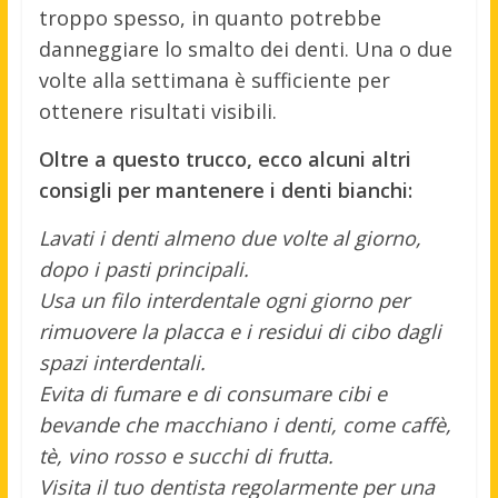
troppo spesso, in quanto potrebbe
danneggiare lo smalto dei denti. Una o due
volte alla settimana è sufficiente per
ottenere risultati visibili.
Oltre a questo trucco, ecco alcuni altri
consigli per mantenere i denti bianchi:
Lavati i denti almeno due volte al giorno,
dopo i pasti principali.
Usa un filo interdentale ogni giorno per
rimuovere la placca e i residui di cibo dagli
spazi interdentali.
Evita di fumare e di consumare cibi e
bevande che macchiano i denti, come caffè,
tè, vino rosso e succhi di frutta.
Visita il tuo dentista regolarmente per una