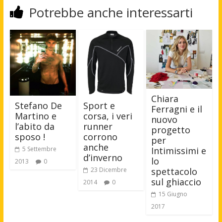
Potrebbe anche interessarti
Chiara
Stefano De
Sport e
Ferragni e il
Martino e
corsa, i veri
nuovo
l’abito da
runner
progetto
sposo !
corrono
per
anche
Intimissimi e
5 Settembre
d’inverno
lo
2013
0
spettacolo
23 Dicembre
sul ghiaccio
2014
0
15 Giugno
2017