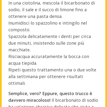
In una ciotolina, mescola il bicarbonato di
sodio, il sale e il succo di limone fino a
ottenere una pasta densa.
Inumidisci lo spazzolino e intingilo nel
composto.
Spazzola delicatamente i denti per circa
due minuti, insistendo sulle zone più
macchiate.
Risciacqua accuratamente la bocca con
acqua tiepida.
Ripeti questo trattamento una o due volte
alla settimana per ottenere risultati
ottimali.
Semplice, vero? Eppure, questo trucco è
davvero miracoloso!
Il bicarbonato di sodio
ha un’azione abrasiva delicata che aiuta a