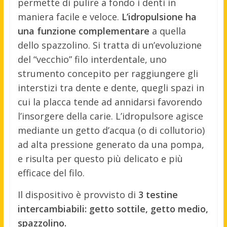
permette di pulire a fondo i denti in
maniera facile e veloce.
L’idropulsione ha
una funzione complementare
a quella
dello spazzolino. Si tratta di un’evoluzione
del “vecchio” filo interdentale, uno
strumento concepito per raggiungere gli
interstizi tra dente e dente, quegli spazi in
cui la placca tende ad annidarsi favorendo
l’insorgere della carie. L’idropulsore agisce
mediante un getto d’acqua (o di collutorio)
ad alta pressione generato da una pompa,
e risulta per questo più delicato e più
efficace del filo.
Il dispositivo è provvisto di
3 testine
intercambiabili: getto sottile, getto medio,
spazzolino.