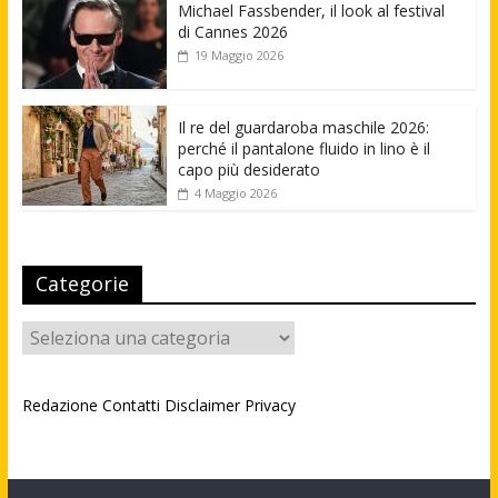
Michael Fassbender, il look al festival
di Cannes 2026
19 Maggio 2026
Il re del guardaroba maschile 2026:
perché il pantalone fluido in lino è il
capo più desiderato
4 Maggio 2026
Categorie
Categorie
Redazione
Contatti
Disclaimer
Privacy