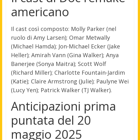
americano
Il cast così composto: Molly Parker (nel
ruolo di Amy Larsen); Omar Metwally
(Michael Hamda); Jon-Michael Ecker (Jake
Heller); Amirah Vann (Gina Walker); Anya
Banerjee (Sonya Maitra); Scott Wolf
(Richard Miller); Charlotte Fountain-Jardim
(Katie); Claire Armstrong (Julie); Paulyne Wei
(Lucy Yen); Patrick Walker (TJ Walker).
Anticipazioni prima
puntata del 20
maggio 2025