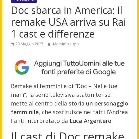
Doc sbarca in America: il
remake USA arriva su Rai
1 cast e differenze
20 Maggio 2025
Massimo Lupo
Remake al femminile di “Doc – Nelle tue
mani”, la serie televisiva statunitense
mette al centro della storia un
personaggio
femminile
, che sostituisce nei fatti l’Andrea
Fanti interpretato da
Luca Argentero
.
Il cast di Doc remake