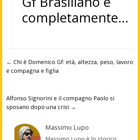
Gf Brasiliano è
completamente…
←
Chi è Domenico Gf: età, altezza, peso, lavoro
e compagna e figlia
Alfonso Signorini e il compagno Paolo si
sposano dopo una crisi
→
Massimo Lupo
Massimo Lupo è lo storico