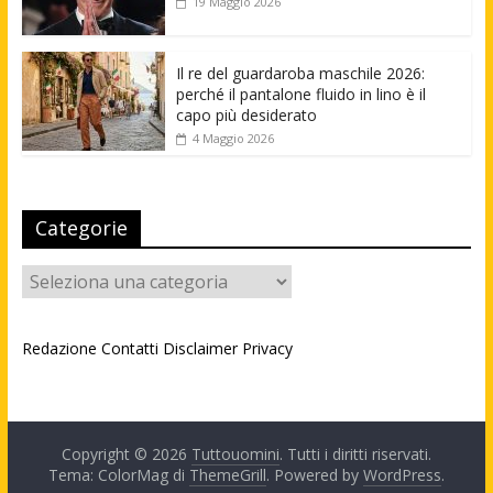
19 Maggio 2026
Il re del guardaroba maschile 2026:
perché il pantalone fluido in lino è il
capo più desiderato
4 Maggio 2026
Categorie
Categorie
Redazione
Contatti
Disclaimer
Privacy
Copyright © 2026
Tuttouomini
. Tutti i diritti riservati.
Tema: ColorMag di
ThemeGrill
. Powered by
WordPress
.