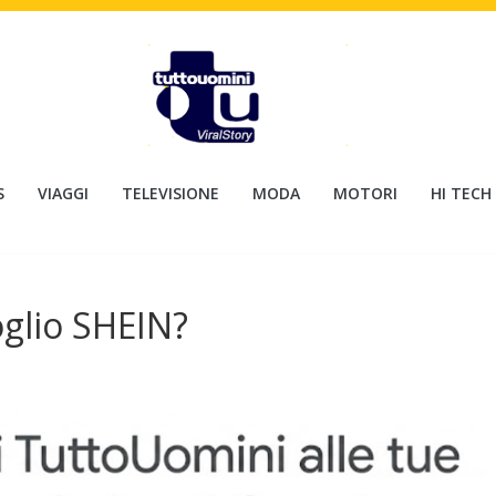
S
VIAGGI
TELEVISIONE
MODA
MOTORI
HI TECH
oglio SHEIN?