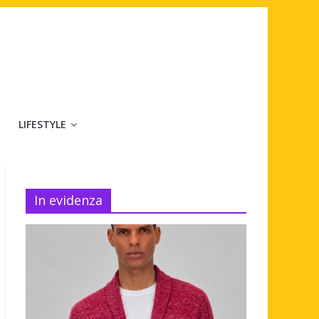
LIFESTYLE
In evidenza