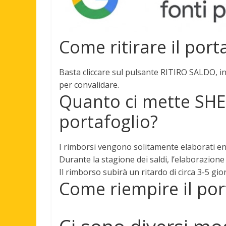
Come ritirare il port
Basta
cliccare sul pulsante RITIRO SALDO, i
per convalidare
.
Quanto ci mette SHE
portafoglio?
I rimborsi vengono solitamente elaborati
en
Durante la stagione dei saldi, l’elaborazione
Il rimborso subirà un ritardo di circa 3-5 gior
Come riempire il por