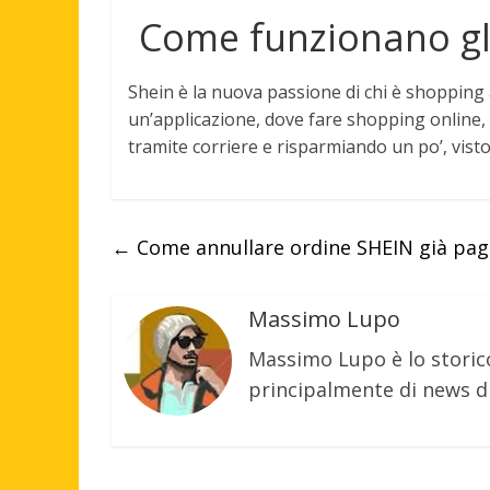
Come funzionano gli
Shein
è la nuova passione di chi è shopping 
un’applicazione, dove fare shopping online, 
tramite corriere e risparmiando un po’, vist
←
Come annullare ordine SHEIN già pag
Massimo Lupo
Massimo Lupo è lo storic
principalmente di news di