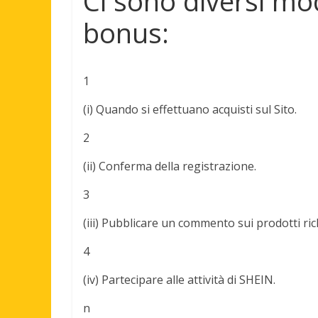
Ci sono diversi mo
bonus:
1
(i) Quando si effettuano acquisti sul Sito.
2
(ii) Conferma della registrazione.
3
(iii) Pubblicare un commento sui prodotti rich
4
(iv) Partecipare alle attività di SHEIN.
n