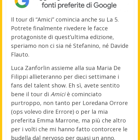
Il tour di “Amici” comincia anche su La 5.
Potrete finalmente rivedere le facce
protagoniste di quest’ultima edizione,
speriamo non ci sia né Stefanino, né Davide
Flauto.
Luca Zanforlin assieme alla sua Maria De
Filippi allieteranno per dieci settimane i
fans del talent show. Eh sì, avete sentito
bene il tour di
Amici
è cominciato
purtroppo, non tanto per Loredana Orrore
(ops volevo dire Errore) o per la mia
preferita Emma Marrone, ma più che altro
per i volti che mi hanno fatto contorcere le
budella dal nervoso per quasi un anno.