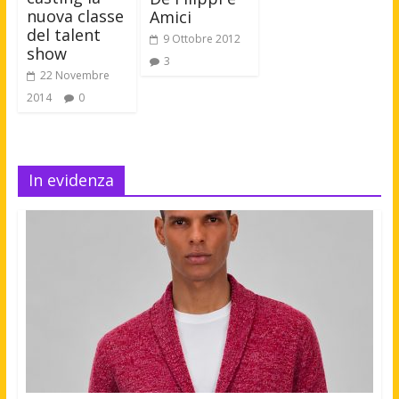
nuova classe
Amici
del talent
9 Ottobre 2012
show
3
22 Novembre
2014
0
In evidenza