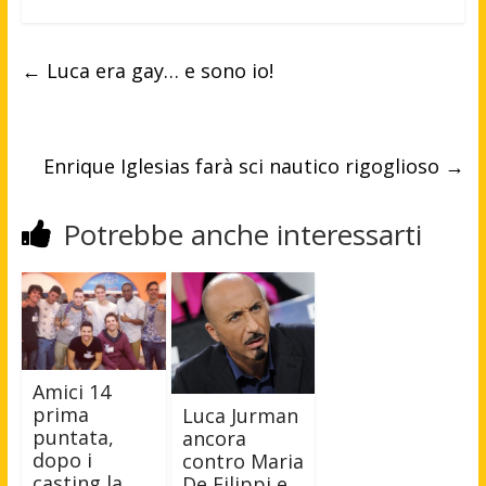
←
Luca era gay… e sono io!
Enrique Iglesias farà sci nautico rigoglioso
→
Potrebbe anche interessarti
Amici 14
prima
Luca Jurman
puntata,
ancora
dopo i
contro Maria
casting la
De Filippi e