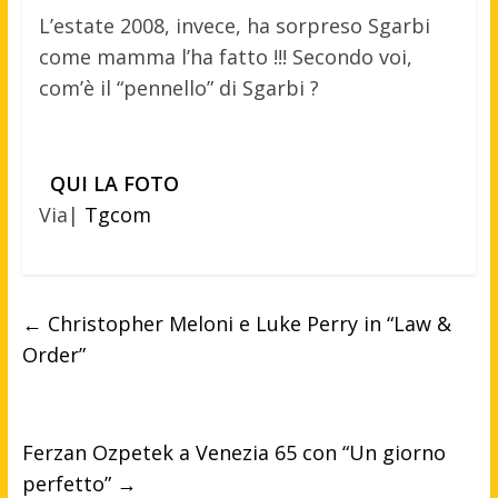
L’estate 2008, invece, ha sorpreso Sgarbi
come mamma l’ha fatto !!! Secondo voi,
com’è il “pennello” di Sgarbi ?
QUI LA FOTO
Via|
Tgcom
←
Christopher Meloni e Luke Perry in “Law &
Order”
Ferzan Ozpetek a Venezia 65 con “Un giorno
perfetto”
→