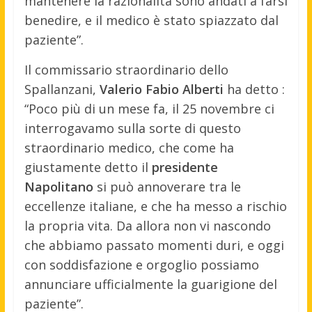
mantenere la razionalità sono andati a farsi
benedire, e il medico è stato spiazzato dal
paziente”.
Il commissario straordinario dello
Spallanzani,
Valerio Fabio Alberti
ha detto :
“Poco più di un mese fa, il 25 novembre ci
interrogavamo sulla sorte di questo
straordinario medico, che come ha
giustamente detto il
presidente
Napolitano
si può annoverare tra le
eccellenze italiane, e che ha messo a rischio
la propria vita. Da allora non vi nascondo
che abbiamo passato momenti duri, e oggi
con soddisfazione e orgoglio possiamo
annunciare ufficialmente la guarigione del
paziente”.