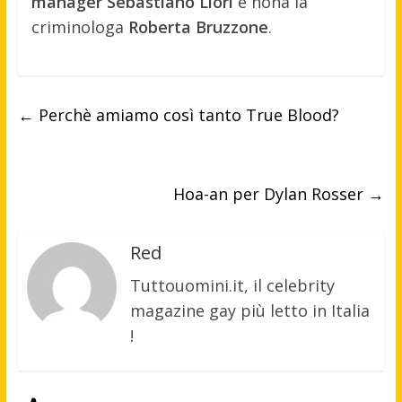
manager Sebastiano Liori
e nona la
criminologa
Roberta Bruzzone
.
←
Perchè amiamo così tanto True Blood?
Hoa-an per Dylan Rosser
→
Red
Tuttouomini.it, il celebrity
magazine gay più letto in Italia
!