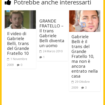
Potrebbe anche interessarti
GRANDE
FRATELLO –
Il trans
Il video di
Gabriele
Gabriele
Gabriele
Belli diventa
Belli è il
Belli, trans
un uomo
trans del
del Grande
Grande
24 Marzo 2010
Fratello 10
Fratello 10,
1
1 Novembre
ma non è
2009
0
ancora
entrato nella
casa
29 Ottobre
2009
3