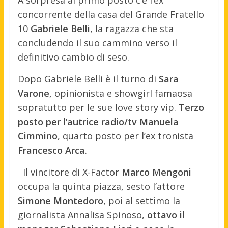
A sorpresa al primo posto c’è l’ex
concorrente della casa del Grande Fratello
10
Gabriele Belli
, la ragazza che sta
concludendo il suo cammino verso il
definitivo cambio di seso.
Dopo Gabriele Belli è il turno di
Sara
Varone
, opinionista e showgirl famaosa
sopratutto per le sue love story vip.
Terzo
posto per l’autrice radio/tv Manuela
Cimmino
, quarto posto per l’ex tronista
Francesco Arca
.
Il vincitore di X-Factor
Marco Mengoni
occupa la quinta piazza, sesto l’attore
Simone Montedoro
, poi al settimo la
giornalista Annalisa Spinoso,
ottavo il