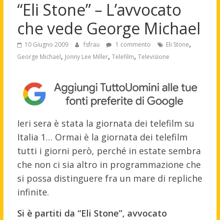
“Eli Stone” – L’avvocato
che vede George Michael
,
10 Giugno 2009
fsfrau
1 commento
Eli Stone
,
,
,
George Michael
Jonny Lee Miller
Telefilm
Televisione
Ieri sera è stata la giornata dei telefilm su
Italia 1… Ormai è la giornata dei telefilm
tutti i giorni però, perché in estate sembra
che non ci sia altro in programmazione che
si possa distinguere fra un mare di repliche
infinite.
Si è partiti da “Eli Stone”, avvocato