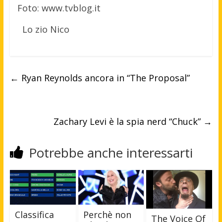
Foto: www.tvblog.it
Lo zio Nico
←
Ryan Reynolds ancora in “The Proposal”
Zachary Levi è la spia nerd “Chuck”
→
Potrebbe anche interessarti
Classifica
Perchè non
The Voice Of