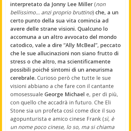
interpretato da Jonny Lee Miller
(
non
bellissimo… anzi proprio bruttino
)
che, a un
certo punto della sua vita comincia ad
avere delle strane visioni. Qualcuno lo
accomuna a un altro avvocato del mondo
catodico, vale a dire “Ally McBeal”, peccato
che le sue allucinazioni non siano frutto di
stress o che altro, ma scientificamente
possibili poiché sintomi di un aneurisma
cerebrale.
Curioso però che tutte le sue
visioni abbiano a che fare con il cantante
omosessuale
George Michael
e, per di più,
con quello che accadrà in futuro. Che Eli
Stone sia un profeta così come dice il suo
agopunturista e amico cinese Frank (
sì, è
un nome poco cinese, lo so, ma si chiama