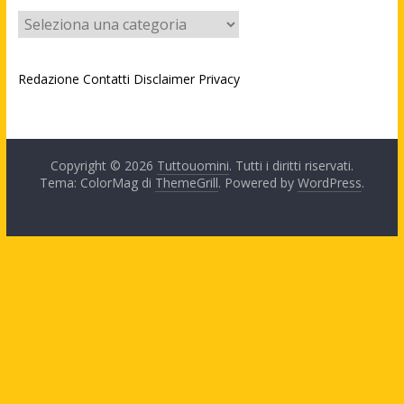
Categorie
Redazione
Contatti
Disclaimer
Privacy
Copyright © 2026
Tuttouomini
. Tutti i diritti riservati.
Tema: ColorMag di
ThemeGrill
. Powered by
WordPress
.