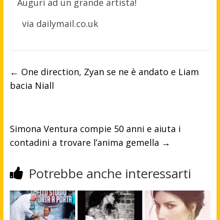
Auguri ad un grande artista!
via dailymail.co.uk
←
One direction, Zyan se ne è andato e Liam
bacia Niall
Simona Ventura compie 50 anni e aiuta i
contadini a trovare l’anima gemella
→
Potrebbe anche interessarti