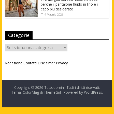
perché il pantalone fluido in lino è il
capo più desiderato
4 Maggio 2026
Categorie
Categorie
Redazione
Contatti
Disclaimer
Privacy
Copyright © 2026
Tuttouomini
. Tutti i diritti riservati.
Tema: ColorMag di
ThemeGrill
. Powered by
WordPress
.