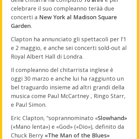
celebrare il suo compleanno teràà due
concerti a
New York al Madison Square
Garden
.
Clapton ha annunciato gli spettacoli per l’1
e 2 maggio, e anche sei concerti sold-out al
Royal Albert Hall di Londra.
Il compleanno del chitarrista inglese è
oggi 30 marzo e anche lui ha raggiunto un
bel traguardo insieme ad altri grandi della
musica come Paul McCartney , Ringo Starr,
e Paul Simon.
Eric Clapton, “soprannominato «
Slowhand»
(«Mano lenta») e «God» («Dio»), definito da
Chuck Berry
«The Man of the Blues»