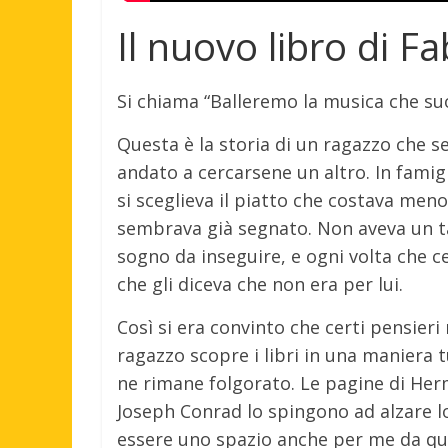
Il nuovo libro di F
Si chiama “Balleremo la musica che su
Questa è la storia di un ragazzo che se
andato a cercarsene un altro. In famigl
si sceglieva il piatto che costava meno
sembrava già segnato. Non aveva un ta
sogno da inseguire, e ogni volta che 
che gli diceva che non era per lui.
Così si era convinto che certi pensier
ragazzo scopre i libri in una maniera t
ne rimane folgorato. Le pagine di He
Joseph Conrad lo spingono ad alzare lo
essere uno spazio anche per me da qual