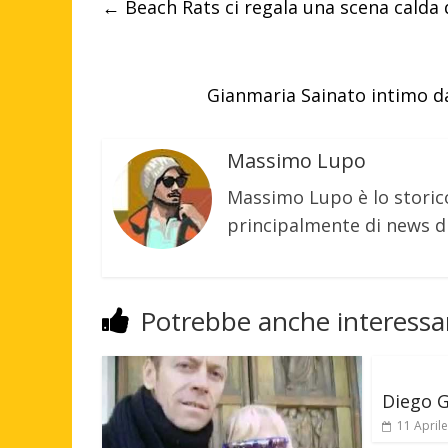
←
Beach Rats ci regala una scena calda 
Gianmaria Sainato intimo d
Massimo Lupo
Massimo Lupo è lo storic
principalmente di news di
Potrebbe anche interessar
Diego 
11 April