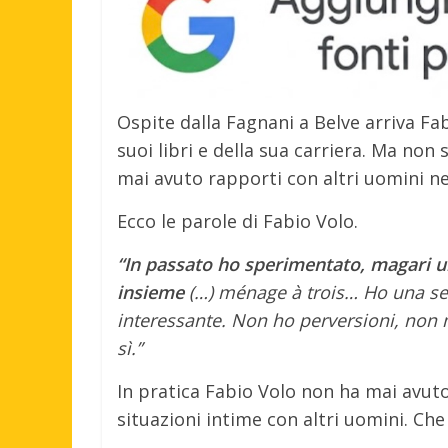
Ospite dalla Fagnani a Belve arriva Fab
suoi libri e della sua carriera. Ma non 
mai avuto rapporti con altri uomini nel
Ecco le parole di Fabio Volo.
“In passato ho sperimentato, magari un
insieme
(…) ménage à trois… Ho una ses
interessante. Non ho perversioni, non me
sì.”
In pratica Fabio Volo non ha mai avut
situazioni intime con altri uomini. Che