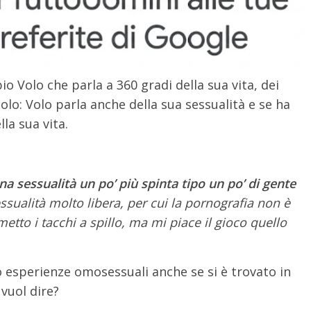
io Volo che parla a 360 gradi della sua vita, dei
solo: Volo parla anche della sua sessualità e se ha
la sua vita.
a sessualità un po’ più spinta tipo un po’ di gente
sualità molto libera, per cui la pornografia non è
tto i tacchi a spillo, ma mi piace il gioco quello
o esperienze omosessuali anche se si è trovato in
 vuol dire?