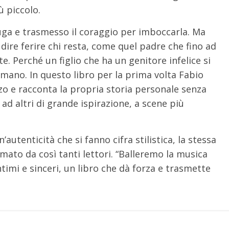
 piccolo.
fuga e trasmesso il coraggio per imboccarla. Ma
 dire ferire chi resta, come quel padre che fino ad
te. Perché un figlio che ha un genitore infelice si
n mano. In questo libro per la prima volta Fabio
o e racconta la propria storia personale senza
 ad altri di grande ispirazione, a scene più
autenticità che si fanno cifra stilistica, la stessa
mato da così tanti lettori. “Balleremo la musica
ntimi e sinceri, un libro che dà forza e trasmette