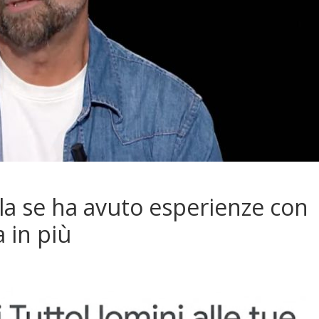
ela se ha avuto esperienze con
 in più