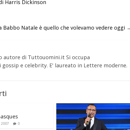
di Harris Dickinson
a Babbo Natale è quello che volevamo vedere oggi
o autore di Tuttouomini.it Si occupa
 gossip e celebrity. E' laureato in Lettere moderne.
ti
Gasques
e 2007
0