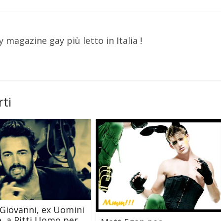
y magazine gay più letto in Italia !
ti
i Giovanni, ex Uomini
, a Pitti Uomo per