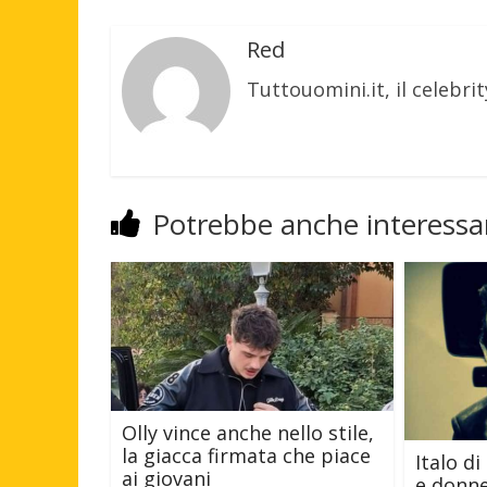
Red
Tuttouomini.it, il celebrit
Potrebbe anche interessar
Olly vince anche nello stile,
la giacca firmata che piace
Italo d
ai giovani
e donne