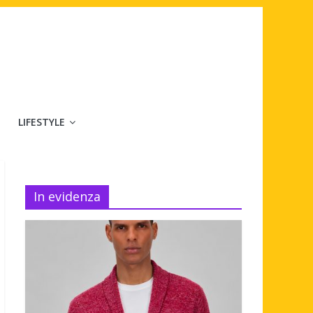
LIFESTYLE
In evidenza