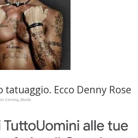
o tatuaggio. Ecco Denny Rose
,
zio Corona
Moda