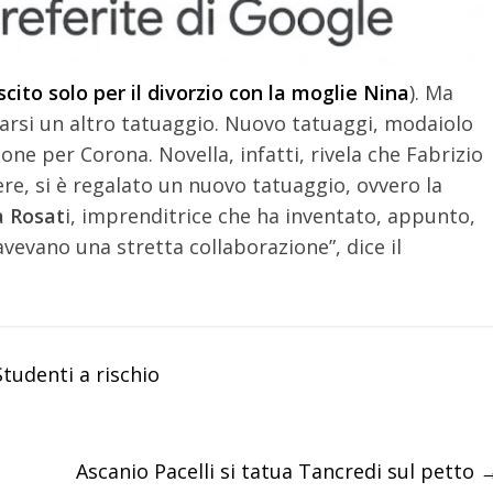
scito solo per il divorzio con la moglie Nina
). Ma
arsi un altro tatuaggio.
Nuovo tatuaggi, modaiolo
one per Corona. Novella, infatti, rivela che Fabrizio
re, si è regalato un nuovo tatuaggio, ovvero la
a Rosat
i, imprenditrice che ha inventato, appunto,
avevano una stretta collaborazione”, dice il
Studenti a rischio
Ascanio Pacelli si tatua Tancredi sul petto