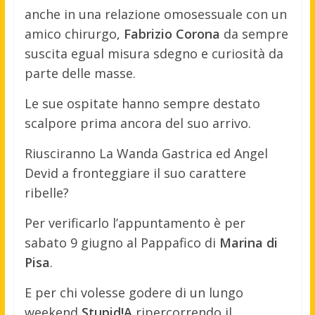
anche in una relazione omosessuale con un
amico chirurgo,
Fabrizio Corona
da sempre
suscita egual misura sdegno e curiosità da
parte delle masse.
Le sue ospitate hanno sempre destato
scalpore prima ancora del suo arrivo.
Riusciranno La Wanda Gastrica ed Angel
Devid a fronteggiare il suo carattere
ribelle?
Per verificarlo l’appuntamento è per
sabato 9 giugno al Pappafico di
Marina di
Pisa
.
E per chi volesse godere di un lungo
weekend
Stupid!A
ripercorrendo il