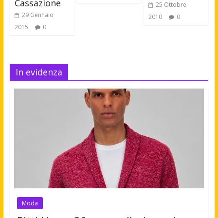
25 Ottobre
29 Gennaio
2010
0
2015
0
In evidenza
Moda