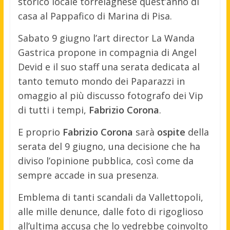
storico locale torrelaghese quest’anno di
casa al Pappafico di Marina di Pisa.
Sabato 9 giugno l’art director La Wanda
Gastrica propone in compagnia di Angel
Devid e il suo staff una serata dedicata al
tanto temuto mondo dei Paparazzi in
omaggio al più discusso fotografo dei Vip
di tutti i tempi,
Fabrizio Corona
.
E proprio
Fabrizio Corona
sarà
ospite
della
serata del 9 giugno, una decisione che ha
diviso l’opinione pubblica, così come da
sempre accade in sua presenza.
Emblema di tanti scandali da Vallettopoli,
alle mille denunce, dalle foto di rigoglioso
all’ultima accusa che lo vedrebbe coinvolto