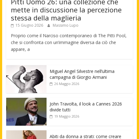
Pitti Uomo 26: una collezione che
mette in discussione la percezione
stessa della maglieria
15 Giugno 2026
Massimo Lupo
Proprio come il Narciso contemporaneo di The Pitti Pool,
che si confronta con un’immagine diversa da ciò che
appare, a
Miguel Angel Silvestre nell’ultima
campagna di Giorgio Armani
26 Maggio 2026
John Travolta, il look a Cannes 2026
divide tutti
19 Maggio 2026
Abiti da donna a strati: come creare