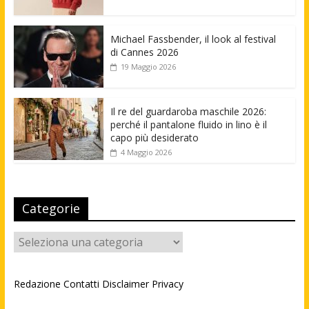
Michael Fassbender, il look al festival
di Cannes 2026
19 Maggio 2026
Il re del guardaroba maschile 2026:
perché il pantalone fluido in lino è il
capo più desiderato
4 Maggio 2026
Categorie
Categorie
Redazione
Contatti
Disclaimer
Privacy