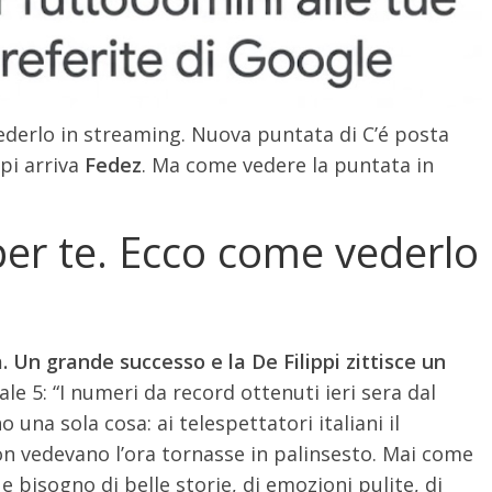
ederlo in streaming. Nuova puntata di C’é posta
ppi arriva
Fedez
. Ma come vedere la puntata in
per te. Ecco come vederlo
. Un grande successo e la De Filippi zittisce un
ale 5: “I numeri da record ottenuti ieri sera dal
o una sola cosa: ai telespettatori italiani il
vedevano l’ora tornasse in palinsesto. Mai come
 bisogno di belle storie, di emozioni pulite, di