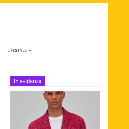
LIFESTYLE
In evidenza