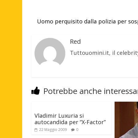
Uomo perquisito dalla polizia per so
Red
Tuttouomini.it, il celebrit
Potrebbe anche interessar
Vladimir Luxuria si
autocandida per “X-Factor”
22 Maggio 2009
0