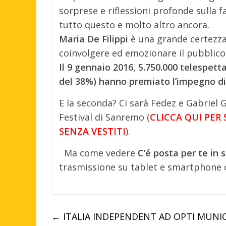
sorprese e riflessioni profonde sulla fa
tutto questo e molto altro ancora.
Maria De Filippi
è una grande certezza
coinvolgere ed emozionare il pubblico,
Il 9 gennaio 2016, 5.750.000 telespetta
del 38%) hanno premiato l’impegno di 
E la seconda? Ci sarà Fedez e Gabriel G
Festival di Sanremo (
CLICCA QUI PER
SENZA VESTITI
).
Ma come vedere
C’é posta per te in
trasmissione su tablet e smartphone 
←
ITALIA INDEPENDENT AD OPTI MUNIC