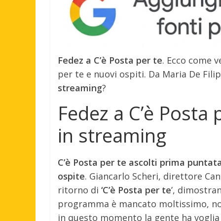
Fedez a C’è Posta per te
. Ecco come v
per te e nuovi ospiti. Da Maria De Fili
streaming
?
Fedez a C’è Posta 
in streaming
C’è Posta per te ascolti prima puntata
ospite
. Giancarlo Scheri, direttore Can
ritorno di
‘C’è Posta per te
’, dimostran
programma è mancato moltissimo, non 
in questo momento la gente ha voglia e