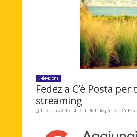
Televisione
Fedez a C’è Posta per 
streaming
,
15 Gennaio 2016
Red
fedez
Fedez a C'è Post