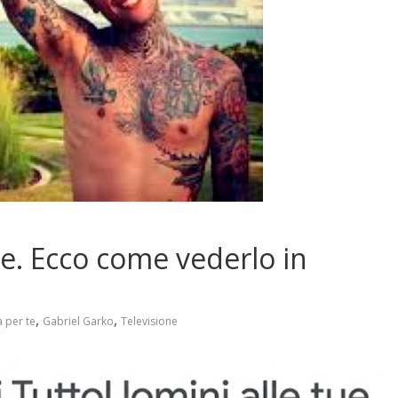
te. Ecco come vederlo in
,
,
a per te
Gabriel Garko
Televisione