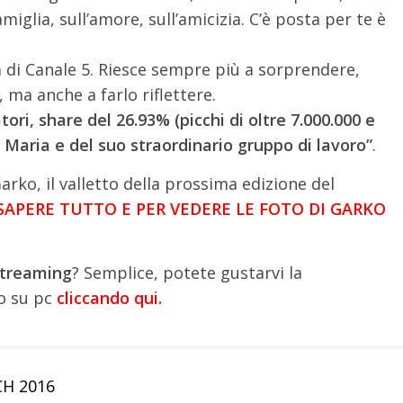
miglia, sull’amore, sull’amicizia. C’è posta per te è
 di Canale 5. Riesce sempre più a sorprendere,
 ma anche a farlo riflettere.
tori, share del 26.93% (picchi di oltre 7.000.000 e
Maria e del suo straordinario gruppo di lavoro”
.
arko, il valletto della prossima edizione del
 SAPERE TUTTO E PER VEDERE LE FOTO DI GARKO
 streaming
? Semplice, potete gustarvi la
o su pc
cliccando qui.
H 2016