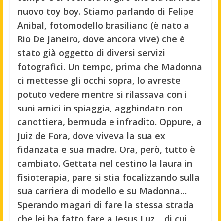
nuovo toy boy. Stiamo parlando di Felipe
Anibal, fotomodello brasiliano (è nato a
Rio De Janeiro, dove ancora vive) che è
stato già oggetto di diversi servizi
fotografici. Un tempo, prima che Madonna
ci mettesse gli occhi sopra, lo avreste
potuto vedere mentre si rilassava con i
suoi amici in spiaggia, agghindato con
canottiera, bermuda e infradito. Oppure, a
Juiz de Fora, dove viveva la sua ex
fidanzata e sua madre. Ora, però, tutto è
cambiato. Gettata nel cestino la laura in
fisioterapia, pare si stia focalizzando sulla
sua carriera di modello e su Madonna…
Sperando magari di fare la stessa strada
che lei ha fatto fare a Jesus Luz… di cui