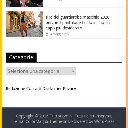
Il re del guardaroba maschile 2026:
perché il pantalone fluido in lino è il
capo più desiderato
4 Maggio 2026
Categorie
Categorie
Redazione
Contatti
Disclaimer
Privacy
Copyright © 2026
Tuttouomini
. Tutti i diritti riservati.
Tema: ColorMag di
ThemeGrill
. Powered by
WordPress
.