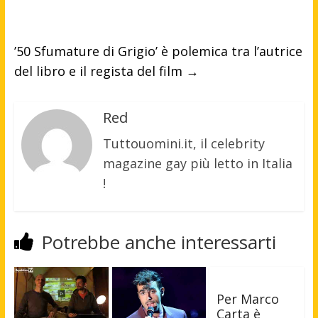
’50 Sfumature di Grigio’ è polemica tra l’autrice
del libro e il regista del film
→
Red
Tuttouomini.it, il celebrity
magazine gay più letto in Italia
!
Potrebbe anche interessarti
Per Marco
Carta è